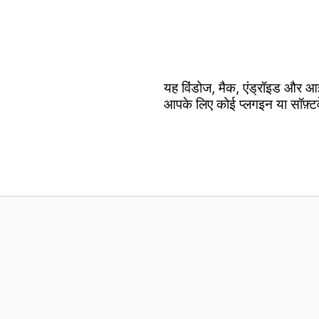
यह विंडोज, मैक, एंड्रॉइड और आ
आपके लिए कोई प्लगइन या सॉफ़्ट