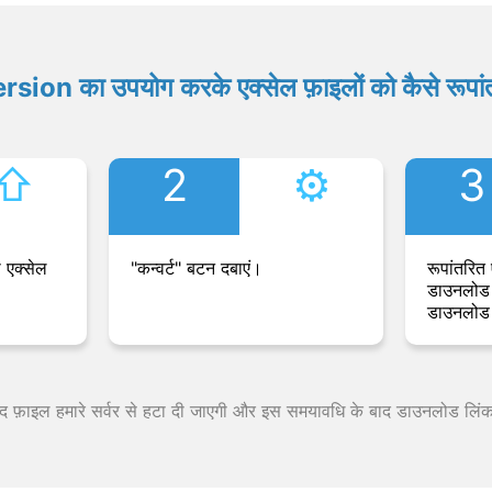
ion का उपयोग करके एक्सेल फ़ाइलों को कैसे रूपांत
⇧︎
2
⚙︎
3
 एक्सेल
"कन्वर्ट" बटन दबाएं।
रूपांतरित 
डाउनलोड 
डाउनलोड 
 बाद फ़ाइल हमारे सर्वर से हटा दी जाएगी और इस समयावधि के बाद डाउनलोड लिं