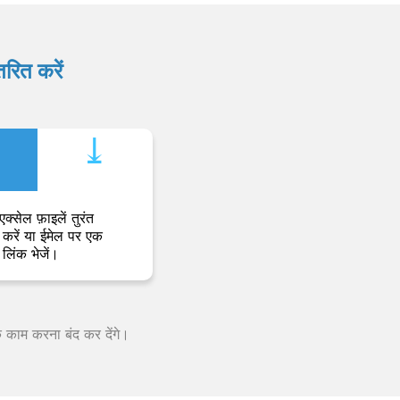
रित करें
⤓︎
एक्सेल फ़ाइलें तुरंत
करें या ईमेल पर एक
लिंक भेजें।
क काम करना बंद कर देंगे।