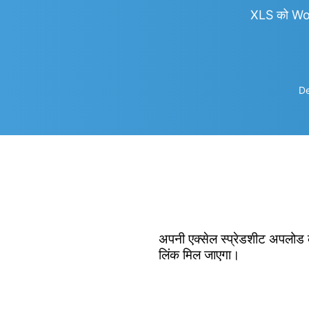
XLS को Wo
De
अपनी एक्सेल स्प्रेडशीट अपलोड क
लिंक मिल जाएगा।