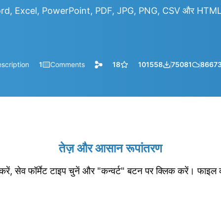
rd, Excel, PowerPoint, PDF, JPG, PNG, CSV और HTML आदि
scription
1
Comments
18
101558
75081
8667
तेज़ और आसान रूपांतरण
रें, सेव फॉर्मेट टाइप चुनें और "कन्वर्ट" बटन पर क्लिक करें। फाइल