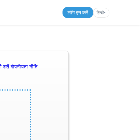
लॉग इन करें
हिन्दी
▾︎
 शर्तें
गोपनीयता नीति