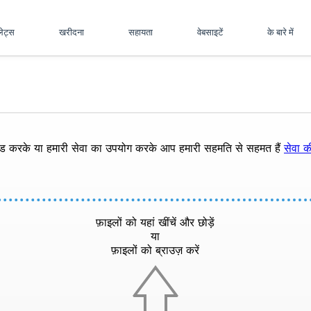
पलेट्स
खरीदना
सहायता
वेबसाइटें
के बारे में
ोड करके या हमारी सेवा का उपयोग करके आप हमारी सहमति से सहमत हैं
सेवा की
फ़ाइलों को यहां खींचें और छोड़ें
या
फ़ाइलों को ब्राउज़ करें