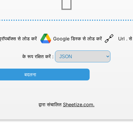
्रॉपबॉक्स से लोड करें
Google डिस्क से लोड करें
Url . से
के रूप रक्षित करें :
बदलना
द्वारा संचालित
Sheetize.com.