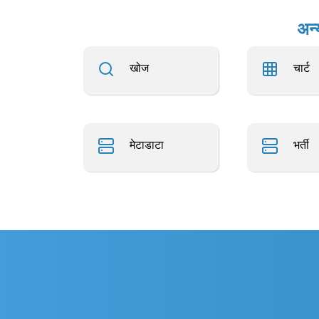
अन्
खोज
चार्ट
मेटाडाटा
भर्ती