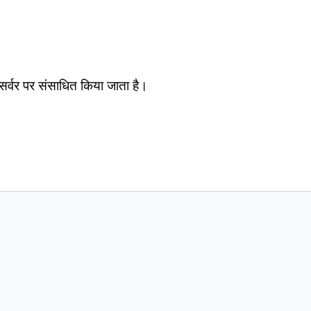
सर्वर पर संसाधित किया जाता है।