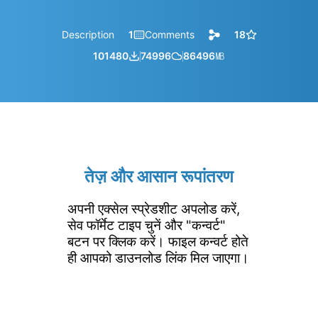
Description
1
Comments
18
101480
74996
86496
㎆︎
तेज़ और आसान रूपांतरण
अपनी एक्सेल स्प्रेडशीट अपलोड करें,
सेव फॉर्मेट टाइप चुनें और "कन्वर्ट"
बटन पर क्लिक करें। फाइल कन्वर्ट होते
ही आपको डाउनलोड लिंक मिल जाएगा।