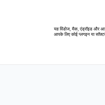
यह विंडोज, मैक, एंड्रॉइड और आ
आपके लिए कोई प्लगइन या सॉफ़्ट