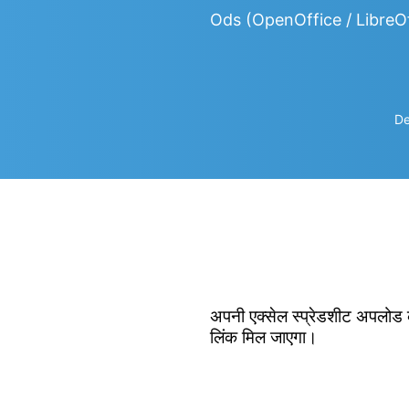
Ods (OpenOffice / LibreOf
De
अपनी एक्सेल स्प्रेडशीट अपलोड क
लिंक मिल जाएगा।