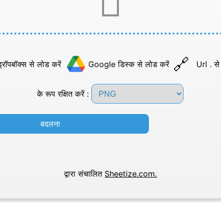
्रॉपबॉक्स से लोड करें
Google डिस्क से लोड करें
Url . से
के रूप रक्षित करें :
बदलना
द्वारा संचालित
Sheetize.com.