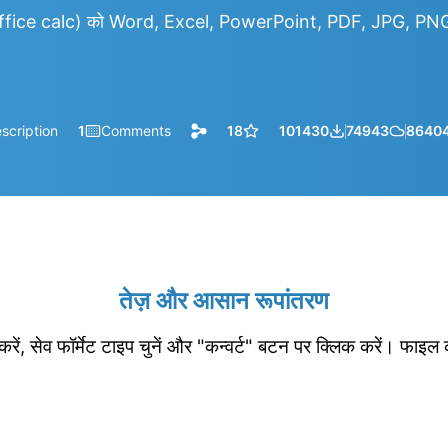
fice calc) को Word, Excel, PowerPoint, PDF, JPG, PNG,
scription
1
Comments
18
101430
74943
8640
तेज़ और आसान रूपांतरण
रें, सेव फॉर्मेट टाइप चुनें और "कन्वर्ट" बटन पर क्लिक करें। फाइल