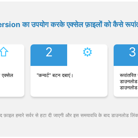
ion का उपयोग करके एक्सेल फ़ाइलों को कैसे रूपांत
⇧︎
2
⚙︎
3
 एक्सेल
"कन्वर्ट" बटन दबाएं।
रूपांतरित 
डाउनलोड 
डाउनलोड 
 बाद फ़ाइल हमारे सर्वर से हटा दी जाएगी और इस समयावधि के बाद डाउनलोड लिं