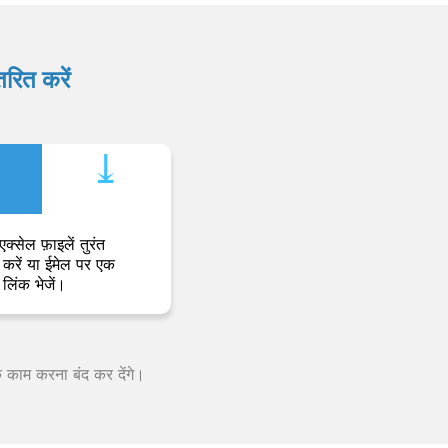
रित करें
⤓︎
एक्सेल फ़ाइलें तुरंत
करें या ईमेल पर एक
लिंक भेजें।
क काम करना बंद कर देंगे।