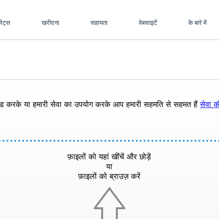
पलेट्स
खरीदना
सहायता
वेबसाइटें
के बारे में
ोड करके या हमारी सेवा का उपयोग करके आप हमारी सहमति से सहमत हैं
सेवा की
फ़ाइलों को यहां खींचें और छोड़ें
या
फ़ाइलों को ब्राउज़ करें