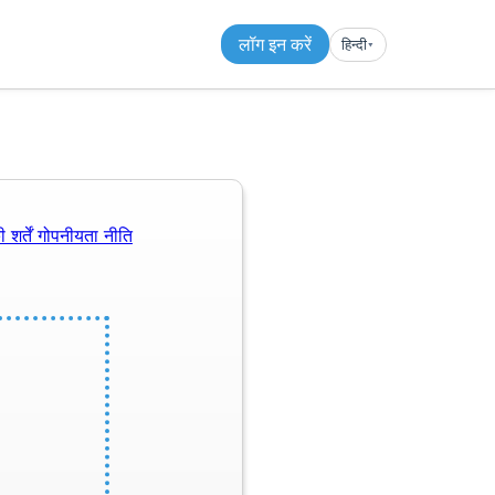
लॉग इन करें
हिन्दी
▾︎
 शर्तें
गोपनीयता नीति