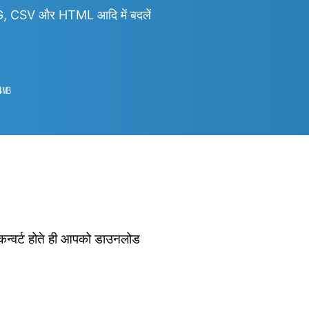
 CSV और HTML आदि में बदलें
4
㎆︎
 कन्वर्ट होते ही आपको डाउनलोड