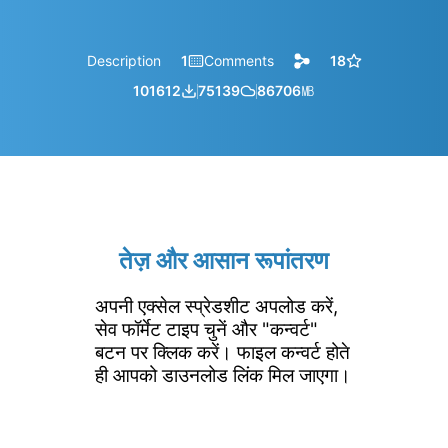
Description
1
Comments
18
101612
75139
86706
㎆︎
तेज़ और आसान रूपांतरण
अपनी एक्सेल स्प्रेडशीट अपलोड करें,
सेव फॉर्मेट टाइप चुनें और "कन्वर्ट"
बटन पर क्लिक करें। फाइल कन्वर्ट होते
ही आपको डाउनलोड लिंक मिल जाएगा।