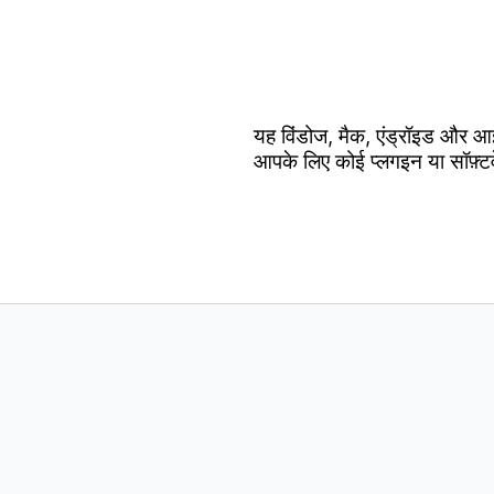
यह विंडोज, मैक, एंड्रॉइड और आ
आपके लिए कोई प्लगइन या सॉफ़्ट