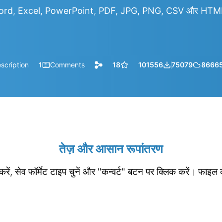
rd, Excel, PowerPoint, PDF, JPG, PNG, CSV और HTML आद
scription
1
Comments
18
101556
75079
8666
तेज़ और आसान रूपांतरण
रें, सेव फॉर्मेट टाइप चुनें और "कन्वर्ट" बटन पर क्लिक करें। फाइल