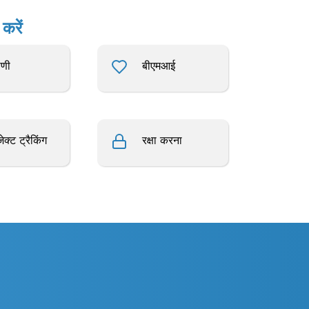
करें
पणी
बीएमआई
जेक्ट ट्रैकिंग
रक्षा करना