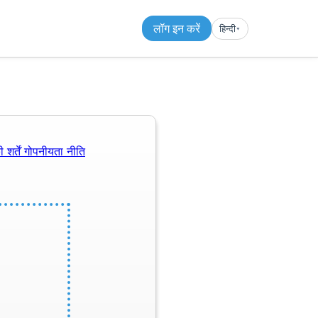
लॉग इन करें
हिन्दी
▾︎
 शर्तें
गोपनीयता नीति