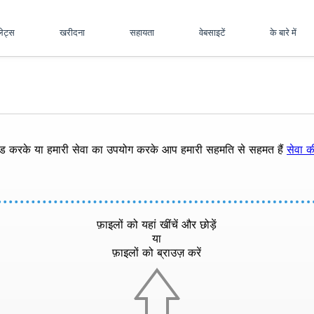
पलेट्स
खरीदना
सहायता
वेबसाइटें
के बारे में
ोड करके या हमारी सेवा का उपयोग करके आप हमारी सहमति से सहमत हैं
सेवा की
फ़ाइलों को यहां खींचें और छोड़ें
या
फ़ाइलों को ब्राउज़ करें