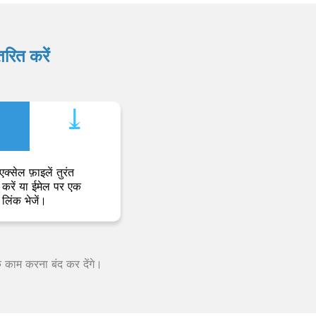
रित करें
⤓︎
एक्सेल फ़ाइलें तुरंत
करें या ईमेल पर एक
लिंक भेजें।
क काम करना बंद कर देंगे।