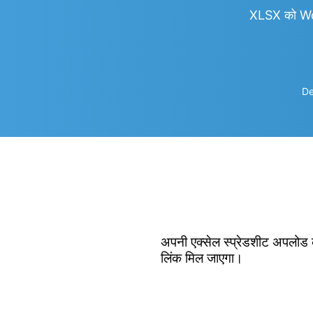
XLSX को Wo
De
अपनी एक्सेल स्प्रेडशीट अपलोड क
लिंक मिल जाएगा।