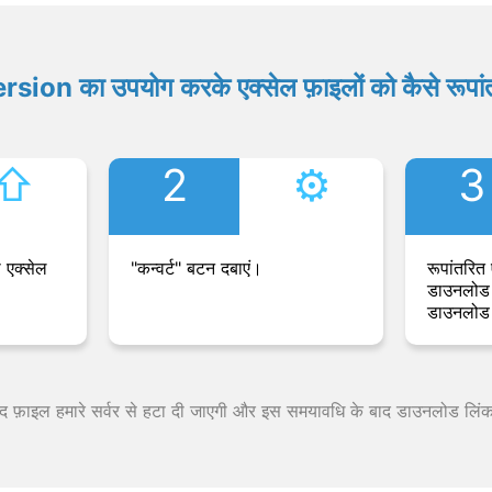
ion का उपयोग करके एक्सेल फ़ाइलों को कैसे रूपांत
⇧︎
2
⚙︎
3
 एक्सेल
"कन्वर्ट" बटन दबाएं।
रूपांतरित 
डाउनलोड 
डाउनलोड 
 बाद फ़ाइल हमारे सर्वर से हटा दी जाएगी और इस समयावधि के बाद डाउनलोड लिं