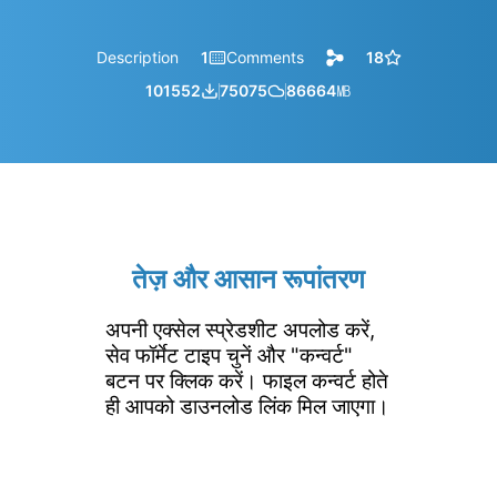
Description
1
Comments
18
101552
75075
86664
㎆︎
तेज़ और आसान रूपांतरण
अपनी एक्सेल स्प्रेडशीट अपलोड करें,
सेव फॉर्मेट टाइप चुनें और "कन्वर्ट"
बटन पर क्लिक करें। फाइल कन्वर्ट होते
ही आपको डाउनलोड लिंक मिल जाएगा।