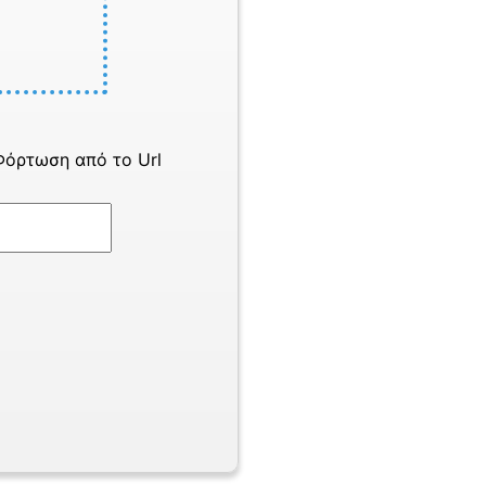
Φόρτωση από το Url