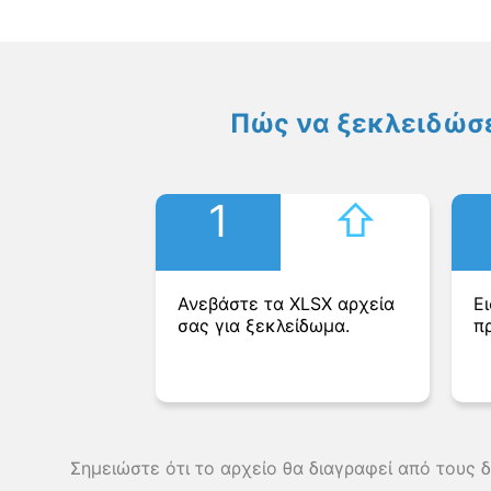
Πώς να ξεκλειδώσε
1
⇧︎
Ανεβάστε τα XLSX αρχεία
Ε
σας για ξεκλείδωμα.
π
Σημειώστε ότι το αρχείο θα διαγραφεί από τους 