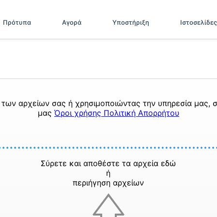
Πρότυπα
Αγορά
Υποστήριξη
Ιστοσελίδες
των αρχείων σας ή χρησιμοποιώντας την υπηρεσία μας, σ
μας
Όροι χρήσης
Πολιτική Απορρήτου
Σύρετε και αποθέστε τα αρχεία εδώ
ή
περιήγηση αρχείων