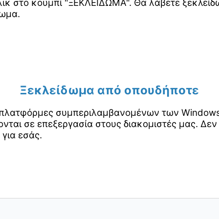
ικ στο κουμπί "ΞΕΚΛΕΙΔΩΜΑ". Θα λάβετε ξεκλείδω
δωμα.
Ξεκλείδωμα από οπουδήποτε
ς πλατφόρμες συμπεριλαμβανομένων των Windows, 
νται σε επεξεργασία στους διακομιστές μας. Δεν
 για εσάς.