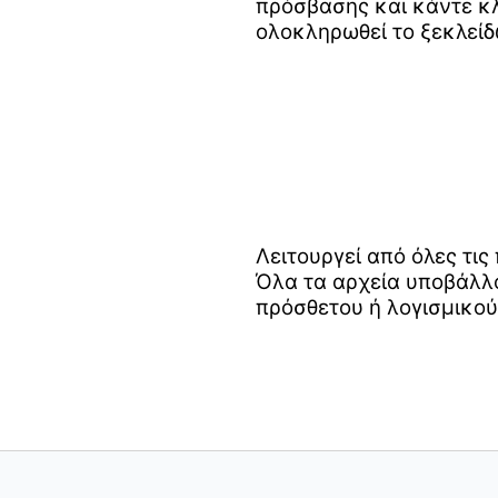
πρόσβασης και κάντε κλ
ολοκληρωθεί το ξεκλεί
Λειτουργεί από όλες τι
Όλα τα αρχεία υποβάλλο
πρόσθετου ή λογισμικού