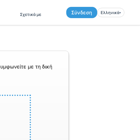
Σύνδεση
Ελληνικά
▾︎
Σχετικά με
υμφωνείτε με τη δική