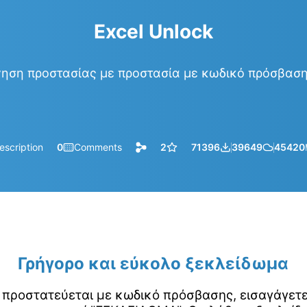
Excel Unlock
ηση προστασίας με προστασία με κωδικό πρόσβασ
escription
0
Comments
2
71396
39649
45420
Γρήγορο και εύκολο ξεκλείδωμα
 προστατεύεται με κωδικό πρόσβασης, εισαγάγετ