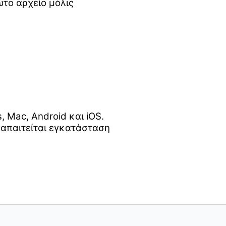
το αρχείο μόλις
Mac, Android και iOS.
 απαιτείται εγκατάσταση