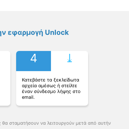
ην εφαρμογή Unlock
4
⤓︎
Κατεβάστε τα ξεκλείδωτα
αρχεία αμέσως ή στείλτε
έναν σύνδεσμο λήψης στο
email.
ης θα σταματήσουν να λειτουργούν μετά από αυτήν