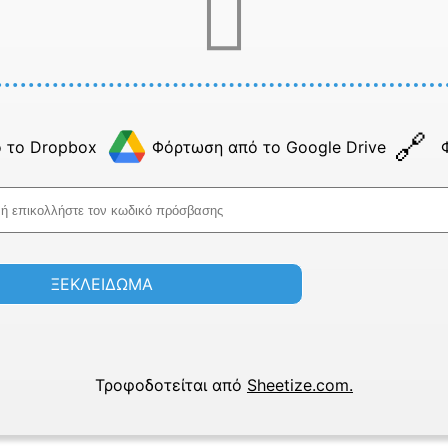
 το Dropbox
Φόρτωση από το Google Drive
ΞΕΚΛΕΙΔΩΜΑ
Τροφοδοτείται από
Sheetize.com.