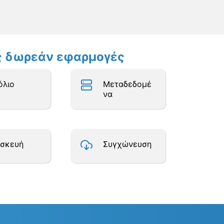
ες δωρεάν εφαρμογές
όλιο
Μεταδεδομέ
να
ισκευή
Συγχώνευση