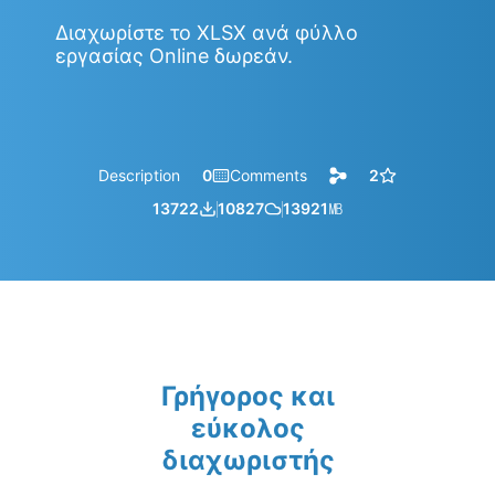
Διαχωρίστε το XLSX ανά φύλλο
εργασίας Online δωρεάν.
Description
0
Comments
2
13722
10827
13921
㎆︎
Γρήγορος και
εύκολος
διαχωριστής