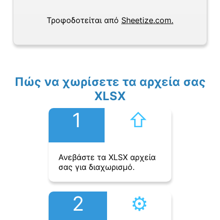
Τροφοδοτείται από
Sheetize.com.
Πώς να χωρίσετε τα αρχεία σας
XLSX
1
⇧︎
Ανεβάστε τα XLSX αρχεία
σας για διαχωρισμό.
2
⚙︎