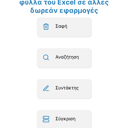
φύλλα του Excel σε άλλες
δωρεάν εφαρμογές
Σαφή
Αναζήτηση
Συντάκτης
Σύγκριση