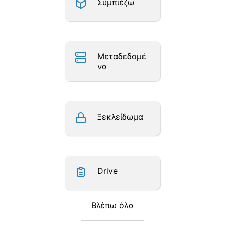
Συμπιέζω
Μεταδεδομέ
να
Ξεκλείδωμα
Drive
Βλέπω όλα