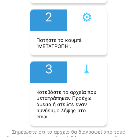
2
⚙︎
Πατήστε το κουμπί
"ΜΕΤΑΤΡΟΠΗ".
3
⤓︎
Κατεβάστε τα αρχεία που
μετατράπηκαν Προέχω
άμεσα ή στείλτε έναν
σύνδεσμο λήψης στο
email.
Σημειώστε ότι το αρχείο θα διαγραφεί από τους