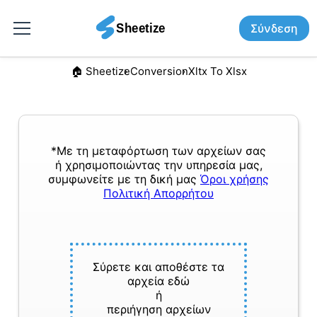
Σύνδεση
🏠︎ Sheetize
Conversion
Xltx To Xlsx
*Με τη μεταφόρτωση των αρχείων σας
ή χρησιμοποιώντας την υπηρεσία μας,
συμφωνείτε με τη δική μας
Όροι χρήσης
Πολιτική Απορρήτου
Σύρετε και αποθέστε τα
αρχεία εδώ
ή
περιήγηση αρχείων