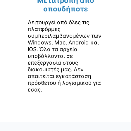
Μετατροπή από
οπουδήποτε
Λειτουργεί από όλες τις
πλατφόρμες
συμπεριλαμβανομένων των
Windows, Mac, Android και
iOS. Όλα τα αρχεία
υποβάλλονται σε
επεξεργασία στους
διακομιστές μας. Δεν
απαιτείται εγκατάσταση
πρόσθετου ή λογισμικού για
εσάς.