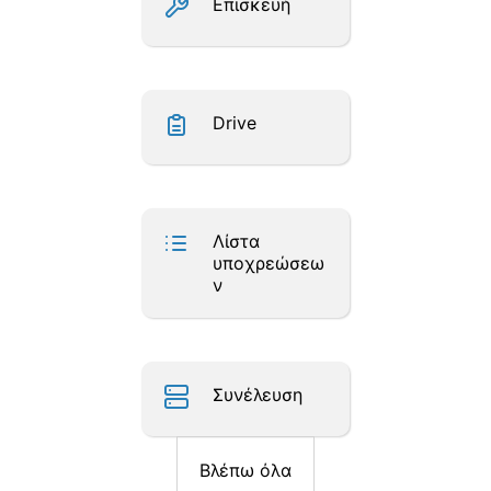
Επισκευή
Drive
Λίστα
υποχρεώσεω
ν
Συνέλευση
Βλέπω όλα