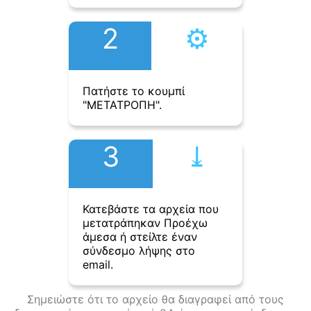
2
⚙︎
Πατήστε το κουμπί
"ΜΕΤΑΤΡΟΠΗ".
3
⤓︎
Κατεβάστε τα αρχεία που
μετατράπηκαν Προέχω
άμεσα ή στείλτε έναν
σύνδεσμο λήψης στο
email.
Σημειώστε ότι το αρχείο θα διαγραφεί από τους