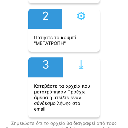
2
⚙︎
Πατήστε το κουμπί
"ΜΕΤΑΤΡΟΠΗ".
3
⤓︎
Κατεβάστε τα αρχεία που
μετατράπηκαν Προέχω
άμεσα ή στείλτε έναν
σύνδεσμο λήψης στο
email.
Σημειώστε ότι το αρχείο θα διαγραφεί από τους