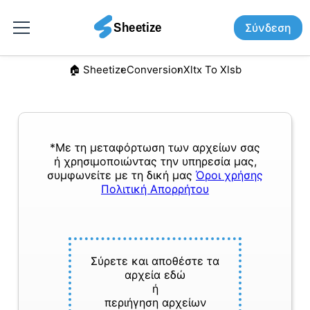
Σύνδεση
🏠︎ Sheetize
Conversion
Xltx To Xlsb
*Με τη μεταφόρτωση των αρχείων σας
ή χρησιμοποιώντας την υπηρεσία μας,
συμφωνείτε με τη δική μας
Όροι χρήσης
Πολιτική Απορρήτου
Σύρετε και αποθέστε τα
αρχεία εδώ
ή
περιήγηση αρχείων