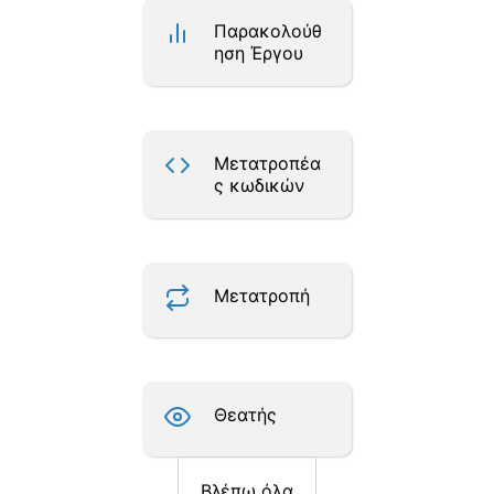
Παρακολούθ
ηση Έργου
Μετατροπέα
ς κωδικών
Μετατροπή
Θεατής
Βλέπω όλα