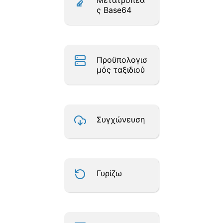
Μετατροπέα
ς Base64
Προϋπολογισ
μός ταξιδιού
Συγχώνευση
Γυρίζω