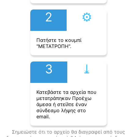
2
⚙︎
Πατήστε το κουμπί
"ΜΕΤΑΤΡΟΠΗ".
3
⤓︎
Κατεβάστε τα αρχεία που
μετατράπηκαν Προέχω
άμεσα ή στείλτε έναν
σύνδεσμο λήψης στο
email.
Σημειώστε ότι το αρχείο θα διαγραφεί από τους