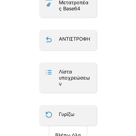
Μετατροπέα
ς Base64
ΑΝΤΙΣΤΡΟΦΗ
Λίστα
υποχρεώσεω
ν
Γυρίζω
Βλέπω όλα