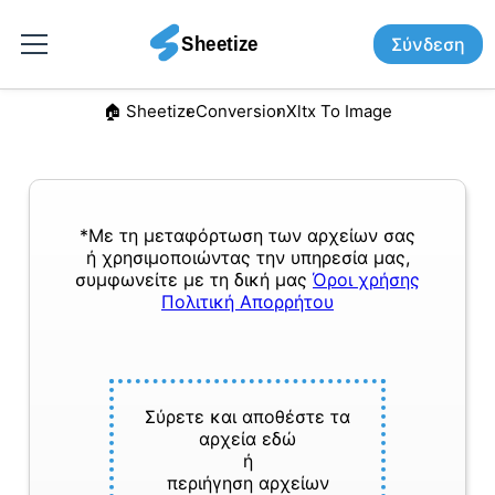
Σύνδεση
🏠︎ Sheetize
Conversion
Xltx To Image
*Με τη μεταφόρτωση των αρχείων σας
ή χρησιμοποιώντας την υπηρεσία μας,
συμφωνείτε με τη δική μας
Όροι χρήσης
Πολιτική Απορρήτου
Σύρετε και αποθέστε τα
αρχεία εδώ
ή
περιήγηση αρχείων