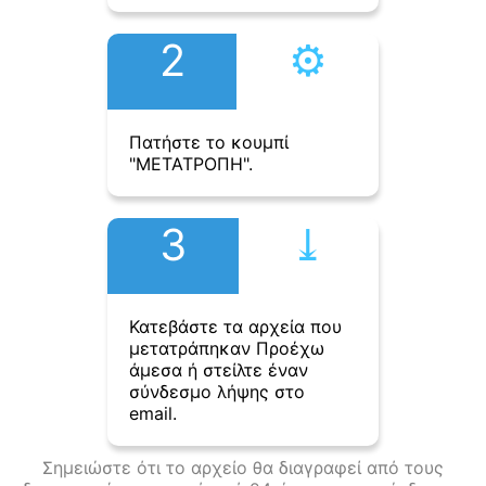
2
⚙︎
Πατήστε το κουμπί
"ΜΕΤΑΤΡΟΠΗ".
3
⤓︎
Κατεβάστε τα αρχεία που
μετατράπηκαν Προέχω
άμεσα ή στείλτε έναν
σύνδεσμο λήψης στο
email.
Σημειώστε ότι το αρχείο θα διαγραφεί από τους