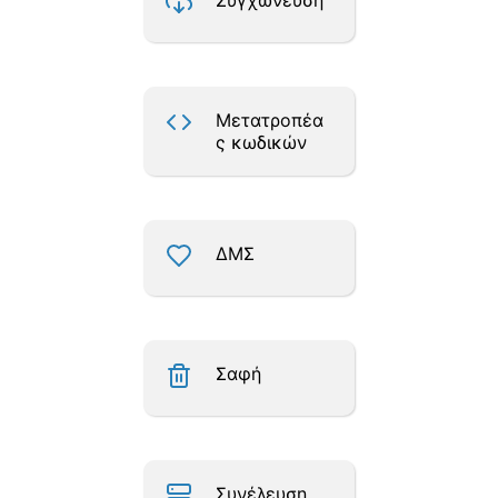
Συγχώνευση
Μετατροπέα
ς κωδικών
ΔΜΣ
Σαφή
Συνέλευση