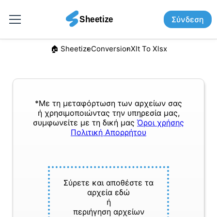
Σύνδεση
🏠︎ Sheetize
Conversion
Xlt To Xlsx
*Με τη μεταφόρτωση των αρχείων σας
ή χρησιμοποιώντας την υπηρεσία μας,
συμφωνείτε με τη δική μας
Όροι χρήσης
Πολιτική Απορρήτου
Σύρετε και αποθέστε τα
αρχεία εδώ
ή
περιήγηση αρχείων