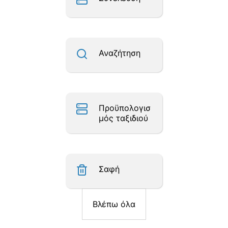
Αναζήτηση
Προϋπολογισ
μός ταξιδιού
Σαφή
Βλέπω όλα