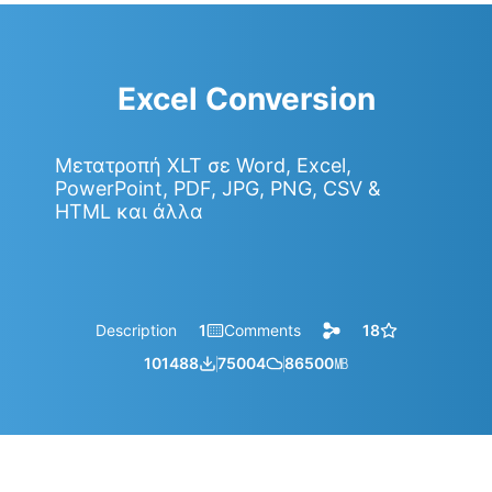
Excel Conversion
Μετατροπή XLT σε Word, Excel,
PowerPoint, PDF, JPG, PNG, CSV &
HTML και άλλα
Description
1
Comments
18
101488
75004
86500
㎆︎