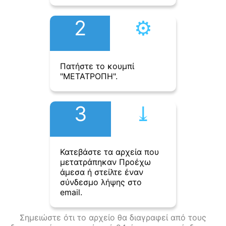
2
⚙︎
Πατήστε το κουμπί
"ΜΕΤΑΤΡΟΠΗ".
3
⤓︎
Κατεβάστε τα αρχεία που
μετατράπηκαν Προέχω
άμεσα ή στείλτε έναν
σύνδεσμο λήψης στο
email.
Σημειώστε ότι το αρχείο θα διαγραφεί από τους