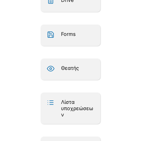
Drive
Forms
Θεατής
Λίστα
υποχρεώσεω
ν