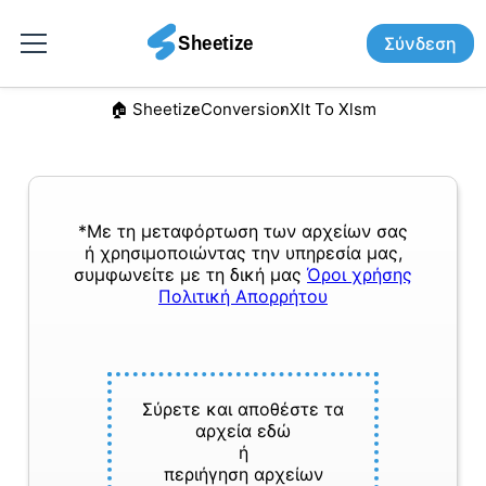
Σύνδεση
🏠︎ Sheetize
Conversion
Xlt To Xlsm
*Με τη μεταφόρτωση των αρχείων σας
ή χρησιμοποιώντας την υπηρεσία μας,
συμφωνείτε με τη δική μας
Όροι χρήσης
Πολιτική Απορρήτου
Σύρετε και αποθέστε τα
αρχεία εδώ
ή
περιήγηση αρχείων