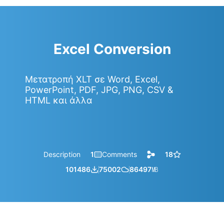
Excel Conversion
Μετατροπή XLT σε Word, Excel,
PowerPoint, PDF, JPG, PNG, CSV &
HTML και άλλα
Description
1
Comments
18
101486
75002
86497
㎆︎