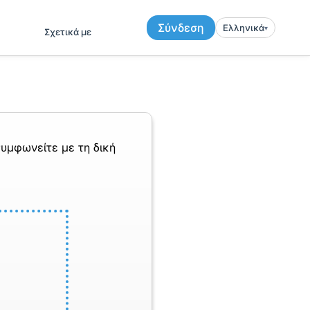
Σύνδεση
Ελληνικά
▾︎
Σχετικά με
υμφωνείτε με τη δική