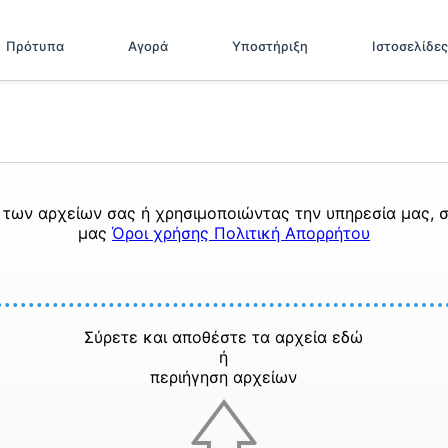
Πρότυπα
Αγορά
Υποστήριξη
Ιστοσελίδες
των αρχείων σας ή χρησιμοποιώντας την υπηρεσία μας, σ
μας
Όροι χρήσης
Πολιτική Απορρήτου
Σύρετε και αποθέστε τα αρχεία εδώ
ή
περιήγηση αρχείων