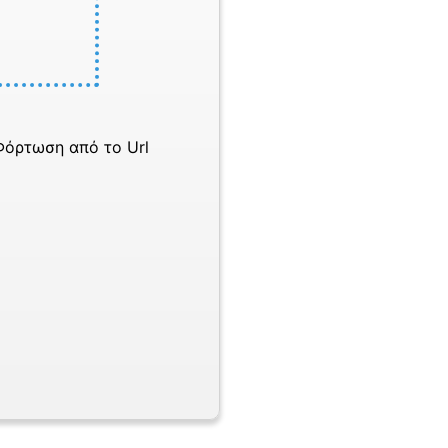
Φόρτωση από το Url