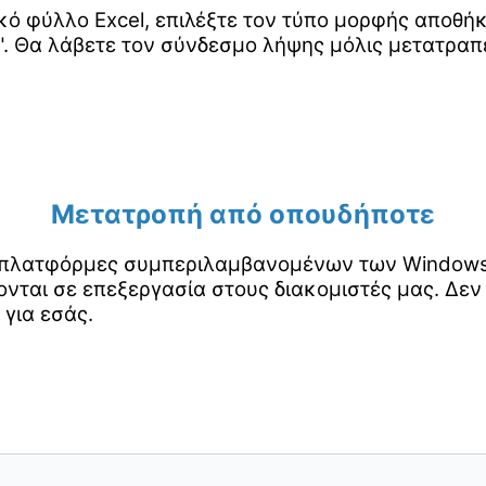
κό φύλλο Excel, επιλέξτε τον τύπο μορφής αποθή
. Θα λάβετε τον σύνδεσμο λήψης μόλις μετατραπε
Μετατροπή από οπουδήποτε
ς πλατφόρμες συμπεριλαμβανομένων των Windows, 
νται σε επεξεργασία στους διακομιστές μας. Δεν
 για εσάς.