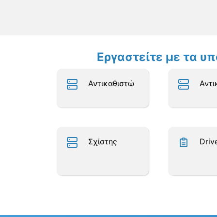
Εργαστείτε με τα υ
Αντικαθιστώ
Αντι
Σχίστης
Driv