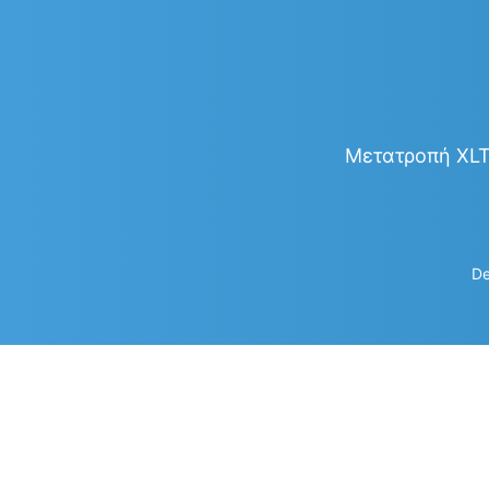
Μετατροπή XLT 
De