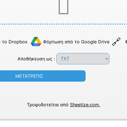
 το Dropbox
Φόρτωση από το Google Drive
Αποθήκευση ως :
ΜΕΤΑΤΡΕΠΩ
Τροφοδοτείται από
Sheetize.com.