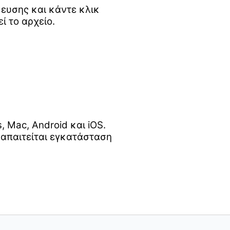
κευσης και κάντε κλικ
ί το αρχείο.
Mac, Android και iOS.
 απαιτείται εγκατάσταση