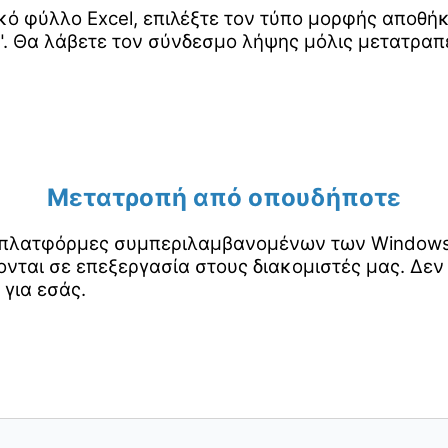
κό φύλλο Excel, επιλέξτε τον τύπο μορφής αποθή
. Θα λάβετε τον σύνδεσμο λήψης μόλις μετατραπε
Μετατροπή από οπουδήποτε
ς πλατφόρμες συμπεριλαμβανομένων των Windows, 
νται σε επεξεργασία στους διακομιστές μας. Δεν
 για εσάς.