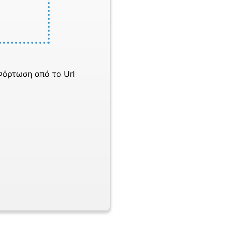
Φόρτωση από το Url