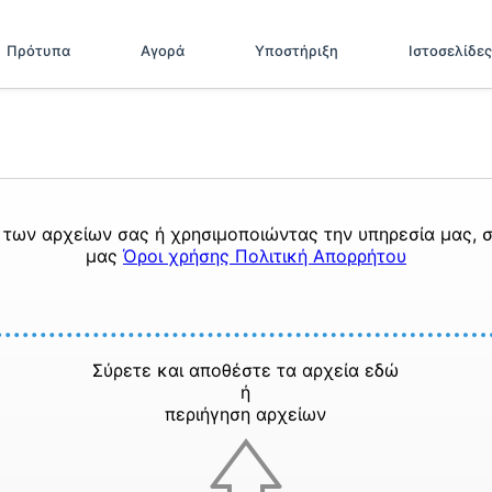
Πρότυπα
Αγορά
Υποστήριξη
Ιστοσελίδες
των αρχείων σας ή χρησιμοποιώντας την υπηρεσία μας, σ
μας
Όροι χρήσης
Πολιτική Απορρήτου
Σύρετε και αποθέστε τα αρχεία εδώ
ή
περιήγηση αρχείων