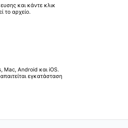
κευσης και κάντε κλικ
ί το αρχείο.
Mac, Android και iOS.
 απαιτείται εγκατάσταση