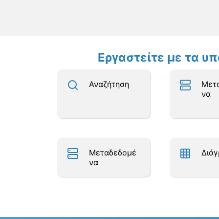
Εργαστείτε με τα υ
Αναζήτηση
Μετ
να
Μεταδεδομέ
Διά
να