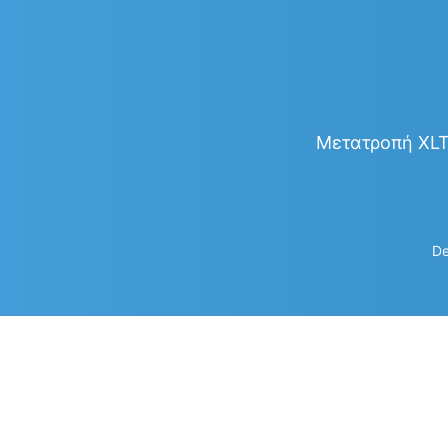
Μετατροπή XLT 
De