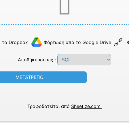
 το Dropbox
Φόρτωση από το Google Drive
Αποθήκευση ως :
ΜΕΤΑΤΡΕΠΩ
Τροφοδοτείται από
Sheetize.com.