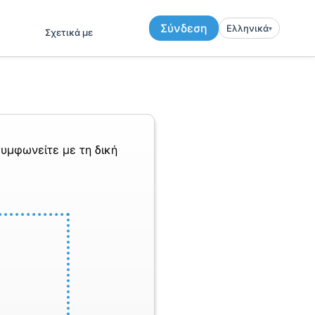
Σύνδεση
Ελληνικά
▾︎
Σχετικά με
υμφωνείτε με τη δική