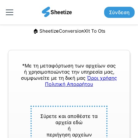
Σύνδεση
🏠︎ Sheetize
Conversion
Xlt To Ots
*Με τη μεταφόρτωση των αρχείων σας
ή χρησιμοποιώντας την υπηρεσία μας,
συμφωνείτε με τη δική μας
Όροι χρήσης
Πολιτική Απορρήτου
Σύρετε και αποθέστε τα
αρχεία εδώ
ή
περιήγηση αρχείων