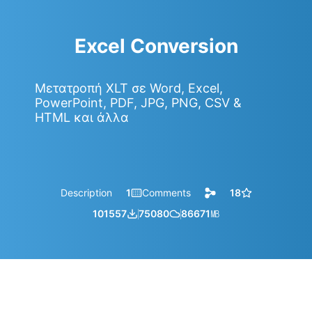
Excel Conversion
Μετατροπή XLT σε Word, Excel,
PowerPoint, PDF, JPG, PNG, CSV &
HTML και άλλα
Description
1
Comments
18
101557
75080
86671
㎆︎