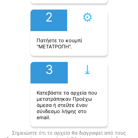
2
⚙︎
Πατήστε το κουμπί
"ΜΕΤΑΤΡΟΠΗ".
3
⤓︎
Κατεβάστε τα αρχεία που
μετατράπηκαν Προέχω
άμεσα ή στείλτε έναν
σύνδεσμο λήψης στο
email.
Σημειώστε ότι το αρχείο θα διαγραφεί από τους