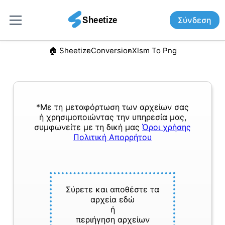
Σύνδεση
🏠︎ Sheetize
Conversion
Xlsm To Png
*Με τη μεταφόρτωση των αρχείων σας
ή χρησιμοποιώντας την υπηρεσία μας,
συμφωνείτε με τη δική μας
Όροι χρήσης
Πολιτική Απορρήτου
Σύρετε και αποθέστε τα
αρχεία εδώ
ή
περιήγηση αρχείων