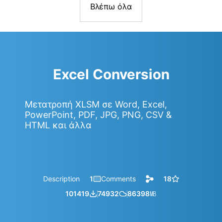
Βλέπω όλα
Excel Conversion
Μετατροπή XLSM σε Word, Excel,
PowerPoint, PDF, JPG, PNG, CSV &
HTML και άλλα
Description
1
Comments
18
101419
74932
86398
㎆︎