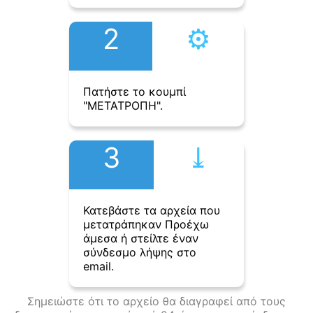
2
⚙︎
Πατήστε το κουμπί
"ΜΕΤΑΤΡΟΠΗ".
3
⤓︎
Κατεβάστε τα αρχεία που
μετατράπηκαν Προέχω
άμεσα ή στείλτε έναν
σύνδεσμο λήψης στο
email.
Σημειώστε ότι το αρχείο θα διαγραφεί από τους