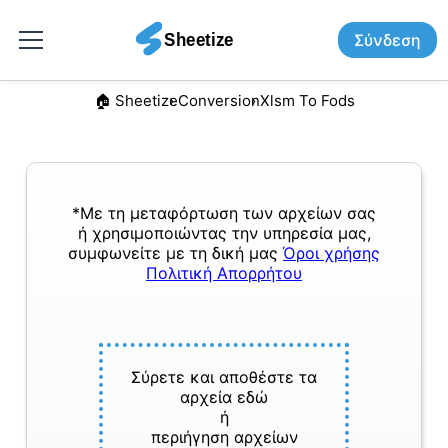
Σύνδεση
🏠︎ Sheetize
Conversion
Xlsm To Fods
*Με τη μεταφόρτωση των αρχείων σας
ή χρησιμοποιώντας την υπηρεσία μας,
συμφωνείτε με τη δική μας
Όροι χρήσης
Πολιτική Απορρήτου
Σύρετε και αποθέστε τα
αρχεία εδώ
ή
περιήγηση αρχείων