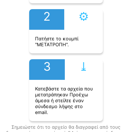
2
⚙︎
Πατήστε το κουμπί
"ΜΕΤΑΤΡΟΠΗ".
3
⤓︎
Κατεβάστε τα αρχεία που
μετατράπηκαν Προέχω
άμεσα ή στείλτε έναν
σύνδεσμο λήψης στο
email.
Σημειώστε ότι το αρχείο θα διαγραφεί από τους