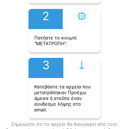
2
⚙︎
Πατήστε το κουμπί
"ΜΕΤΑΤΡΟΠΗ".
3
⤓︎
Κατεβάστε τα αρχεία που
μετατράπηκαν Προέχω
άμεσα ή στείλτε έναν
σύνδεσμο λήψης στο
email.
Σημειώστε ότι το αρχείο θα διαγραφεί από τους