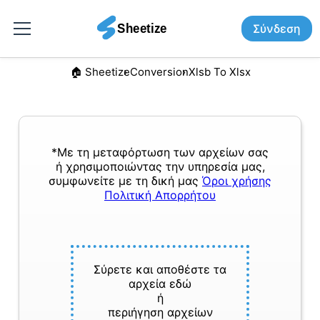
Σύνδεση
🏠︎ Sheetize
Conversion
Xlsb To Xlsx
*Με τη μεταφόρτωση των αρχείων σας
ή χρησιμοποιώντας την υπηρεσία μας,
συμφωνείτε με τη δική μας
Όροι χρήσης
Πολιτική Απορρήτου
Σύρετε και αποθέστε τα
αρχεία εδώ
ή
περιήγηση αρχείων