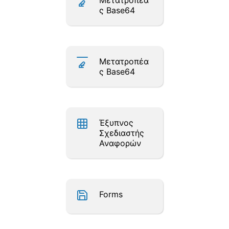
Μετατροπέα
ς Base64
Μετατροπέα
ς Base64
Έξυπνος
Σχεδιαστής
Αναφορών
Forms