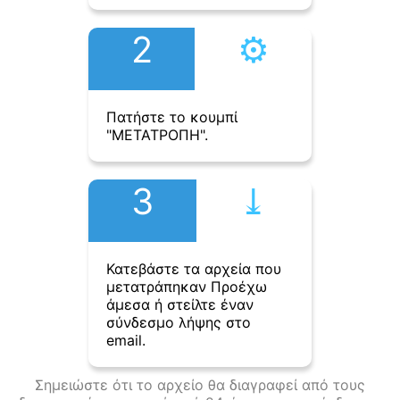
2
⚙︎
Πατήστε το κουμπί
"ΜΕΤΑΤΡΟΠΗ".
3
⤓︎
Κατεβάστε τα αρχεία που
μετατράπηκαν Προέχω
άμεσα ή στείλτε έναν
σύνδεσμο λήψης στο
email.
Σημειώστε ότι το αρχείο θα διαγραφεί από τους