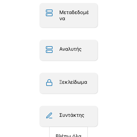
Μεταδεδομέ
να
Αναλυτής
Ξεκλείδωμα
Συντάκτης
Βλέπω όλα