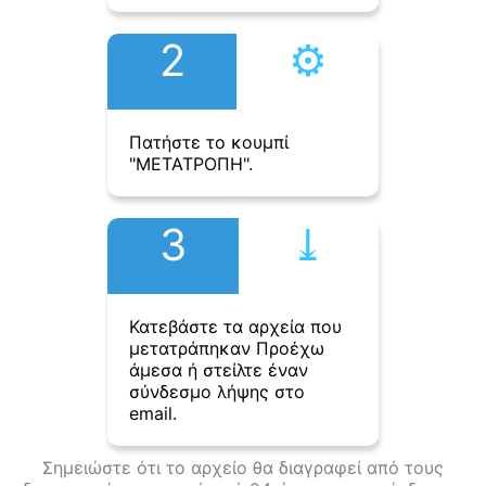
2
⚙︎
Πατήστε το κουμπί
"ΜΕΤΑΤΡΟΠΗ".
3
⤓︎
Κατεβάστε τα αρχεία που
μετατράπηκαν Προέχω
άμεσα ή στείλτε έναν
σύνδεσμο λήψης στο
email.
Σημειώστε ότι το αρχείο θα διαγραφεί από τους