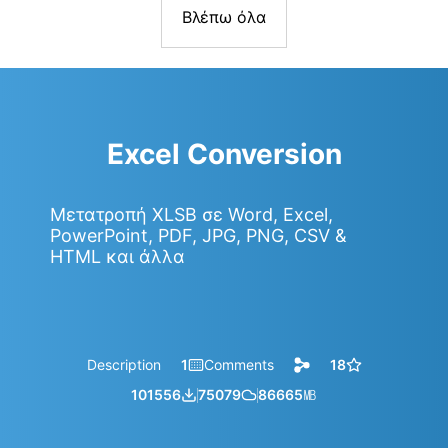
Βλέπω όλα
Excel Conversion
Μετατροπή XLSB σε Word, Excel,
PowerPoint, PDF, JPG, PNG, CSV &
HTML και άλλα
Description
1
Comments
18
101556
75079
86665
㎆︎