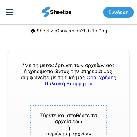
Σύνδεση
🏠︎ Sheetize
Conversion
Xlsb To Png
*Με τη μεταφόρτωση των αρχείων σας
ή χρησιμοποιώντας την υπηρεσία μας,
συμφωνείτε με τη δική μας
Όροι χρήσης
Πολιτική Απορρήτου
Σύρετε και αποθέστε τα
αρχεία εδώ
ή
περιήγηση αρχείων