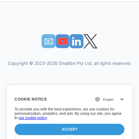
📧︎
Copyright © 2023-2026 Smallize Pty Ltd, all rights reserved.
Πολιτική Απορρήτου
COOKIE NOTICE
Οροι χρήσης
To provide you with the best experience, we use cookies for
Εκτελεστική πρόσβαση
personalization, analytics, and ads. By using our site, you agree
to
our cookie policy
.
ACCEPT