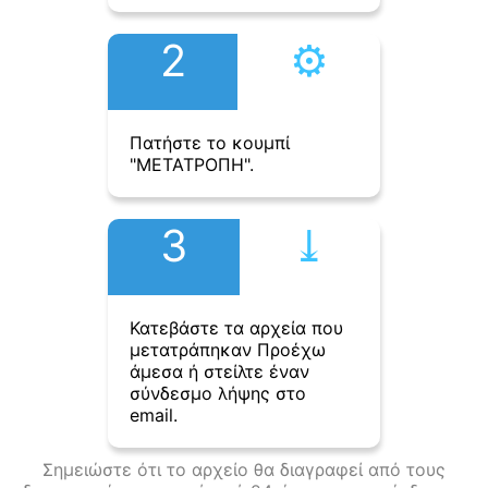
2
⚙︎
Πατήστε το κουμπί
"ΜΕΤΑΤΡΟΠΗ".
3
⤓︎
Κατεβάστε τα αρχεία που
μετατράπηκαν Προέχω
άμεσα ή στείλτε έναν
σύνδεσμο λήψης στο
email.
Σημειώστε ότι το αρχείο θα διαγραφεί από τους