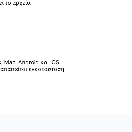
ί το αρχείο.
Mac, Android και iOS.
 απαιτείται εγκατάσταση