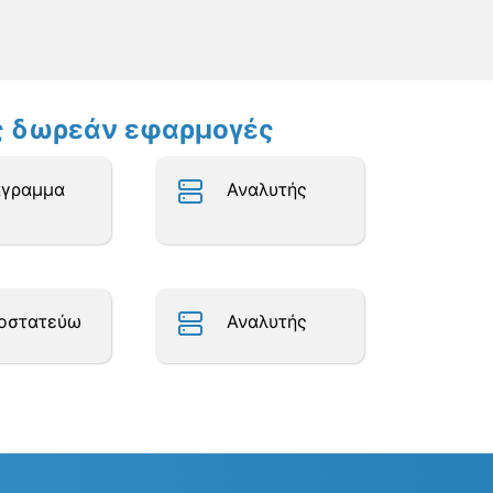
ες δωρεάν εφαρμογές
άγραμμα
Αναλυτής
οστατεύω
Αναλυτής