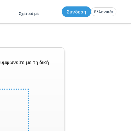
Σύνδεση
Ελληνικά
▾︎
Σχετικά με
υμφωνείτε με τη δική