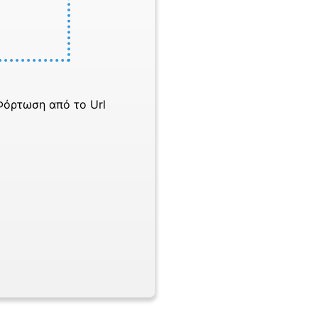
Φόρτωση από το Url