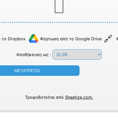
 το Dropbox
Φόρτωση από το Google Drive
Αποθήκευση ως :
ΜΕΤΑΤΡΕΠΩ
Τροφοδοτείται από
Sheetize.com.