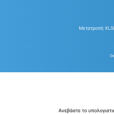
Μετατροπή XLSB
De
Ανεβάστε το υπολογιστι