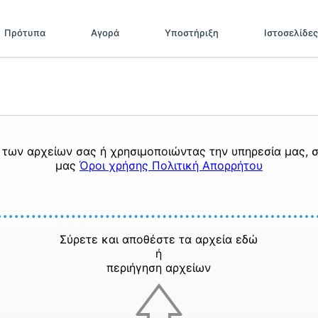
Πρότυπα
Αγορά
Υποστήριξη
Ιστοσελίδες
των αρχείων σας ή χρησιμοποιώντας την υπηρεσία μας, σ
μας
Όροι χρήσης
Πολιτική Απορρήτου
Σύρετε και αποθέστε τα αρχεία εδώ
ή
περιήγηση αρχείων