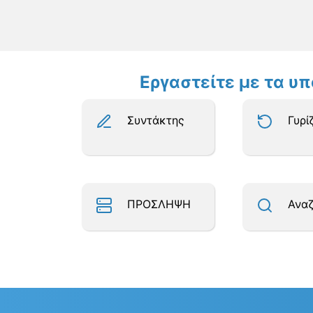
Εργαστείτε με τα υ
Συντάκτης
Γυρί
ΠΡΟΣΛΗΨΗ
Ανα