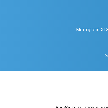
Μετατροπή XLS 
De
Ανεβάστε το υπολογιστι