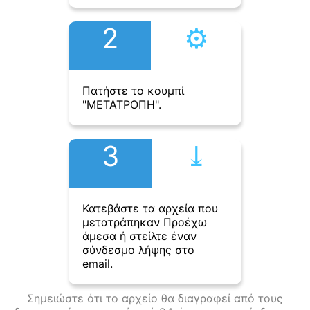
2
⚙︎
Πατήστε το κουμπί
"ΜΕΤΑΤΡΟΠΗ".
3
⤓︎
Κατεβάστε τα αρχεία που
μετατράπηκαν Προέχω
άμεσα ή στείλτε έναν
σύνδεσμο λήψης στο
email.
Σημειώστε ότι το αρχείο θα διαγραφεί από τους