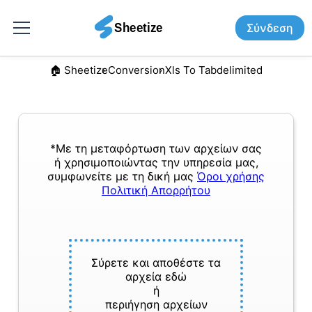
Σύνδεση
🏠︎ Sheetize
Conversion
Xls To Tabdelimited
*Με τη μεταφόρτωση των αρχείων σας
ή χρησιμοποιώντας την υπηρεσία μας,
συμφωνείτε με τη δική μας
Όροι χρήσης
Πολιτική Απορρήτου
Σύρετε και αποθέστε τα
αρχεία εδώ
ή
περιήγηση αρχείων