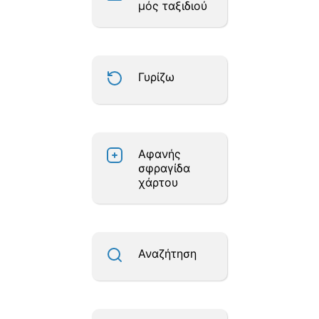
μός ταξιδιού
Γυρίζω
Αφανής
σφραγίδα
χάρτου
Αναζήτηση