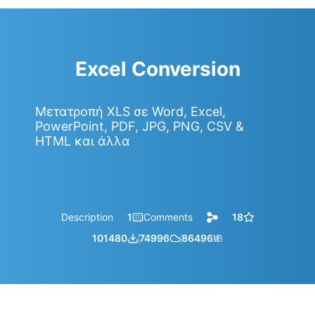
Excel Conversion
Μετατροπή XLS σε Word, Excel,
PowerPoint, PDF, JPG, PNG, CSV &
HTML και άλλα
Description
1
Comments
18
101480
74996
86496
㎆︎