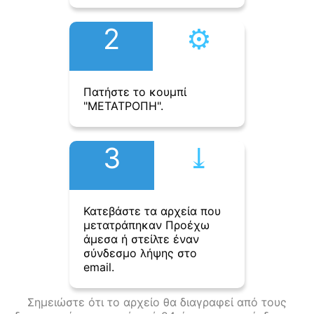
2
⚙︎
Πατήστε το κουμπί
"ΜΕΤΑΤΡΟΠΗ".
3
⤓︎
Κατεβάστε τα αρχεία που
μετατράπηκαν Προέχω
άμεσα ή στείλτε έναν
σύνδεσμο λήψης στο
email.
Σημειώστε ότι το αρχείο θα διαγραφεί από τους