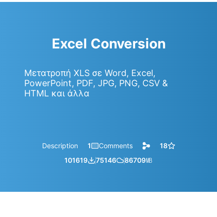
Excel Conversion
Μετατροπή XLS σε Word, Excel,
PowerPoint, PDF, JPG, PNG, CSV &
HTML και άλλα
Description
1
Comments
18
101619
75146
86709
㎆︎