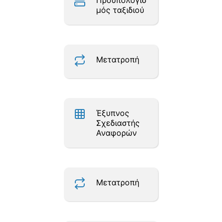
Προϋπολογισ
μός ταξιδιού
Μετατροπή
Έξυπνος
Σχεδιαστής
Αναφορών
Μετατροπή