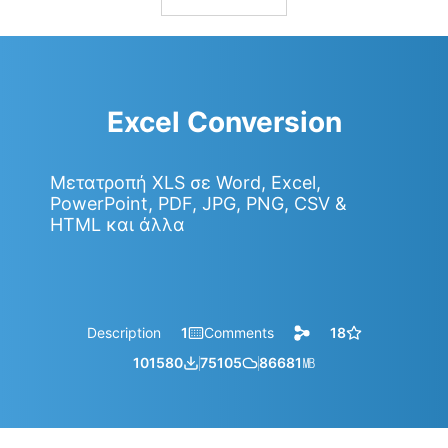
Excel Conversion
Μετατροπή XLS σε Word, Excel,
PowerPoint, PDF, JPG, PNG, CSV &
HTML και άλλα
Description
1
Comments
18
101580
75105
86681
㎆︎