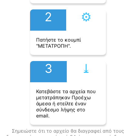
2
⚙︎
Πατήστε το κουμπί
"ΜΕΤΑΤΡΟΠΗ".
3
⤓︎
Κατεβάστε τα αρχεία που
μετατράπηκαν Προέχω
άμεσα ή στείλτε έναν
σύνδεσμο λήψης στο
email.
Σημειώστε ότι το αρχείο θα διαγραφεί από τους