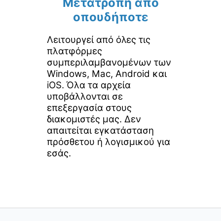
Μετατροπή από
οπουδήποτε
Λειτουργεί από όλες τις
πλατφόρμες
συμπεριλαμβανομένων των
Windows, Mac, Android και
iOS. Όλα τα αρχεία
υποβάλλονται σε
επεξεργασία στους
διακομιστές μας. Δεν
απαιτείται εγκατάσταση
πρόσθετου ή λογισμικού για
εσάς.