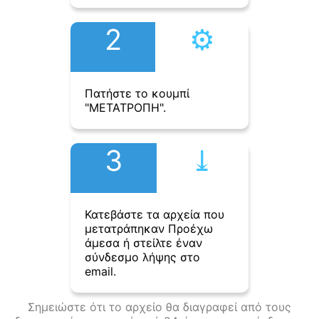
2
⚙︎
Πατήστε το κουμπί
"ΜΕΤΑΤΡΟΠΗ".
3
⤓︎
Κατεβάστε τα αρχεία που
μετατράπηκαν Προέχω
άμεσα ή στείλτε έναν
σύνδεσμο λήψης στο
email.
Σημειώστε ότι το αρχείο θα διαγραφεί από τους