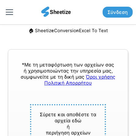
Σύνδεση
🏠︎ Sheetize
Conversion
Excel To Text
*Με τη μεταφόρτωση των αρχείων σας
ή χρησιμοποιώντας την υπηρεσία μας,
συμφωνείτε με τη δική μας
Όροι χρήσης
Πολιτική Απορρήτου
Σύρετε και αποθέστε τα
αρχεία εδώ
ή
περιήγηση αρχείων