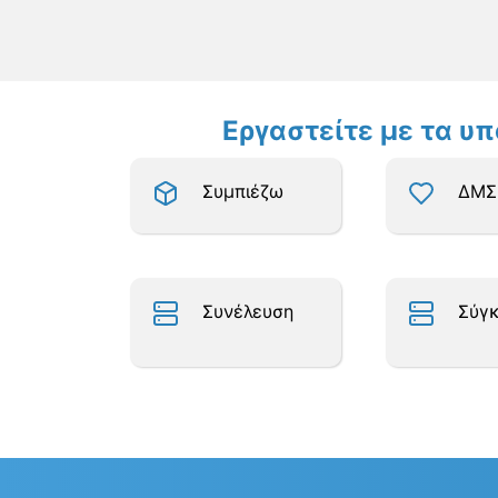
Εργαστείτε με τα υ
Συμπιέζω
ΔΜΣ
Συνέλευση
Σύγκ