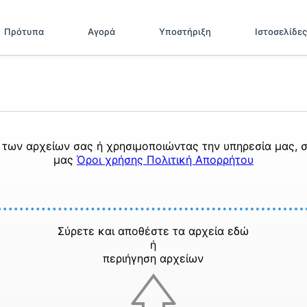
Πρότυπα
Αγορά
Υποστήριξη
Ιστοσελίδες
των αρχείων σας ή χρησιμοποιώντας την υπηρεσία μας, σ
μας
Όροι χρήσης
Πολιτική Απορρήτου
Σύρετε και αποθέστε τα αρχεία εδώ
ή
περιήγηση αρχείων