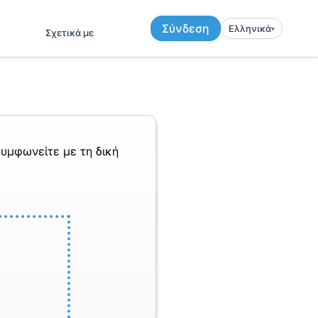
Σύνδεση
Ελληνικά
▾︎
Σχετικά με
υμφωνείτε με τη δική