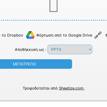
 το Dropbox
Φόρτωση από το Google Drive
Αποθήκευση ως :
ΜΕΤΑΤΡΕΠΩ
Τροφοδοτείται από
Sheetize.com.