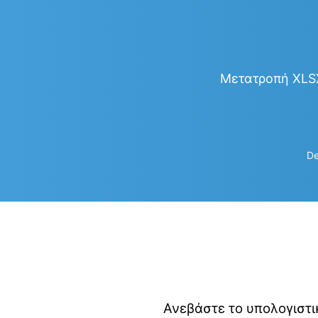
Μετατροπή XLSX
De
Ανεβάστε το υπολογιστι