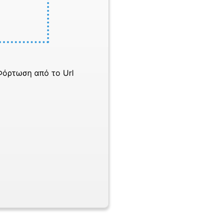
Φόρτωση από το Url