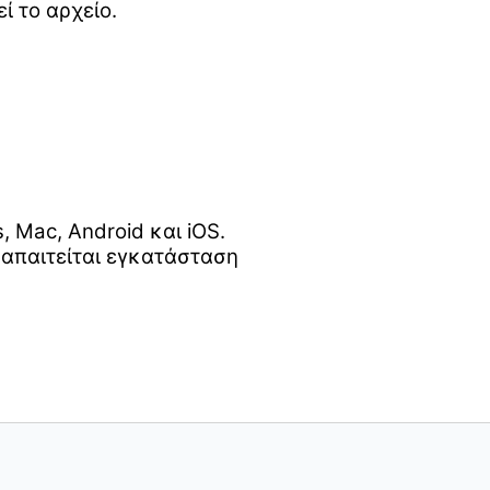
ί το αρχείο.
Mac, Android και iOS.
 απαιτείται εγκατάσταση