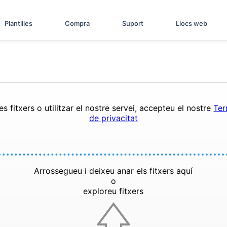
Plantilles
Compra
Suport
Llocs web
s fitxers o utilitzar el nostre servei, accepteu el nostre
Ter
de privacitat
Arrossegueu i deixeu anar els fitxers aquí
o
exploreu fitxers