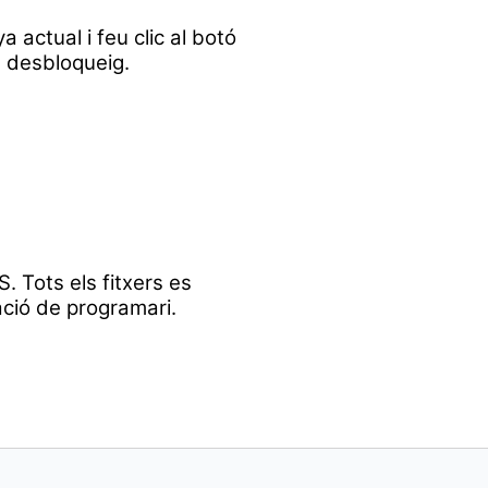
 actual i feu clic al botó
l desbloqueig.
. Tots els fitxers es
ació de programari.