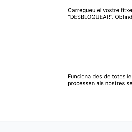
Carregueu el vostre fitxe
"DESBLOQUEAR". Obtindreu
Funciona des de totes le
processen als nostres se