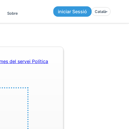
iniciar Sessió
Català
▾︎
Sobre
mes del servei
Política