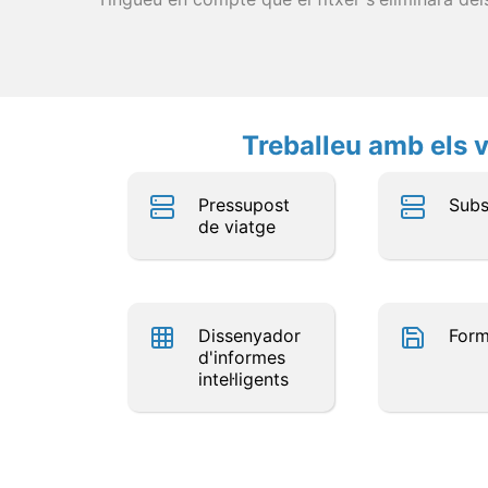
Treballeu amb els v
Pressupost
Subs
de viatge
Dissenyador
For
d'informes
intel·ligents