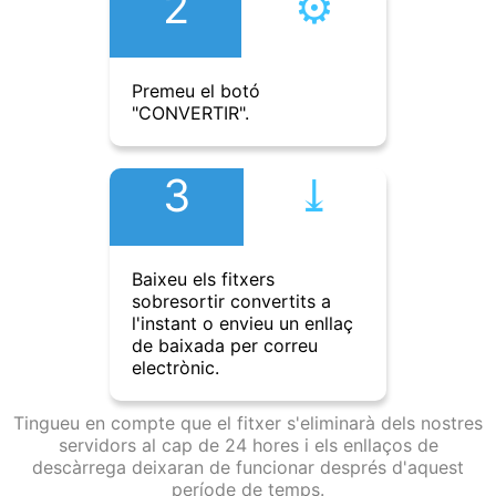
2
⚙︎
Premeu el botó
"CONVERTIR".
3
⤓︎
Baixeu els fitxers
sobresortir convertits a
l'instant o envieu un enllaç
de baixada per correu
electrònic.
Tingueu en compte que el fitxer s'eliminarà dels nostres
servidors al cap de 24 hores i els enllaços de
descàrrega deixaran de funcionar després d'aquest
període de temps.