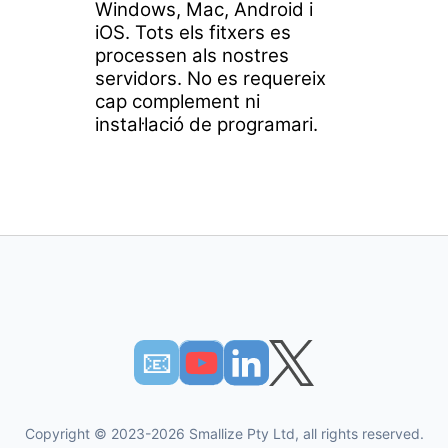
Windows, Mac, Android i
iOS. Tots els fitxers es
processen als nostres
servidors. No es requereix
cap complement ni
instal·lació de programari.
📧︎
Copyright © 2023-2026 Smallize Pty Ltd, all rights reserved.