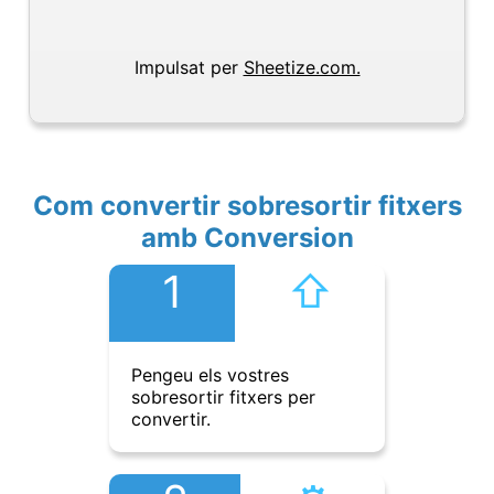
Impulsat per
Sheetize.com.
Com convertir sobresortir fitxers
amb Conversion
1
⇧︎
Pengeu els vostres
sobresortir fitxers per
convertir.