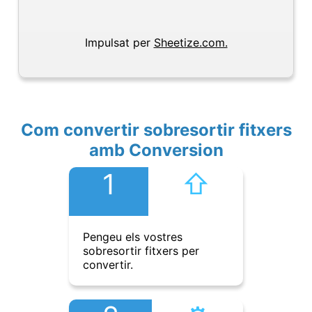
Impulsat per
Sheetize.com.
Com convertir sobresortir fitxers
amb Conversion
1
⇧︎
Pengeu els vostres
sobresortir fitxers per
convertir.