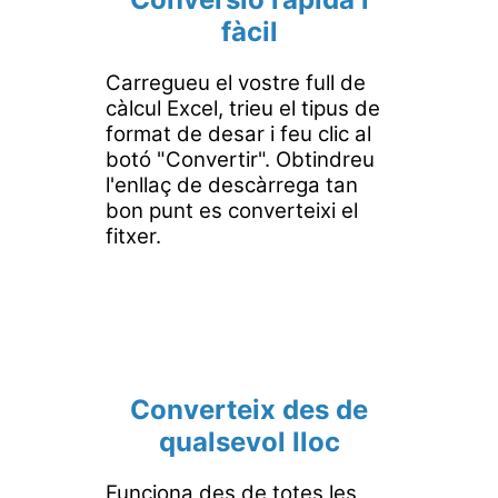
fàcil
Carregueu el vostre full de
càlcul Excel, trieu el tipus de
format de desar i feu clic al
botó "Convertir". Obtindreu
l'enllaç de descàrrega tan
bon punt es converteixi el
fitxer.
Converteix des de
qualsevol lloc
Funciona des de totes les