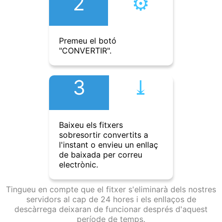
2
⚙︎
Premeu el botó
"CONVERTIR".
3
⤓︎
Baixeu els fitxers
sobresortir convertits a
l'instant o envieu un enllaç
de baixada per correu
electrònic.
Tingueu en compte que el fitxer s'eliminarà dels nostres
servidors al cap de 24 hores i els enllaços de
descàrrega deixaran de funcionar després d'aquest
període de temps.