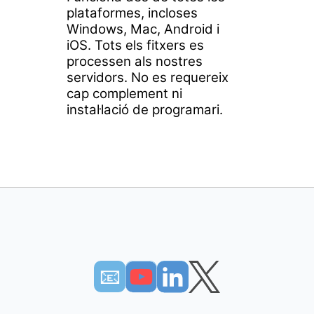
plataformes, incloses
Windows, Mac, Android i
iOS. Tots els fitxers es
processen als nostres
servidors. No es requereix
cap complement ni
instal·lació de programari.
📧︎