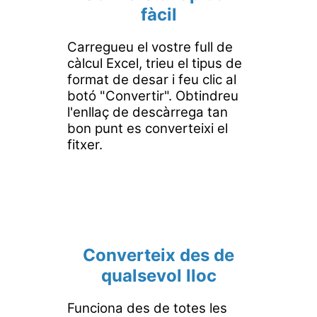
fàcil
Carregueu el vostre full de
càlcul Excel, trieu el tipus de
format de desar i feu clic al
botó "Convertir". Obtindreu
l'enllaç de descàrrega tan
bon punt es converteixi el
fitxer.
Converteix des de
qualsevol lloc
Funciona des de totes les