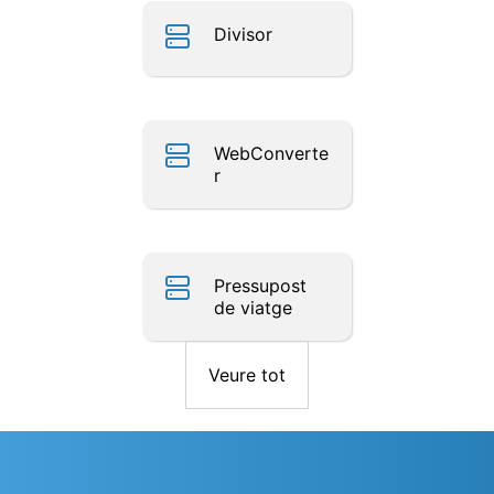
Divisor
WebConverte
r
Pressupost
de viatge
Veure tot