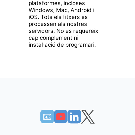
plataformes, incloses
Windows, Mac, Android i
iOS. Tots els fitxers es
processen als nostres
servidors. No es requereix
cap complement ni
instal·lació de programari.
📧︎