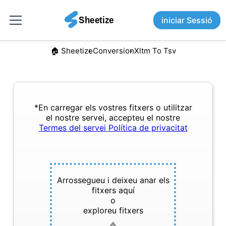
iniciar Sessió
🏠︎ Sheetize
Conversion
Xltm To Tsv
*En carregar els vostres fitxers o utilitzar
el nostre servei, accepteu el nostre
Termes del servei
Política de privacitat
Arrossegueu i deixeu anar els
fitxers aquí
o
exploreu fitxers