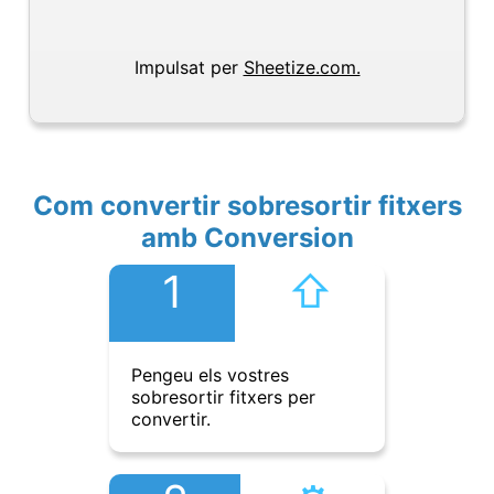
Impulsat per
Sheetize.com.
Com convertir sobresortir fitxers
amb Conversion
1
⇧︎
Pengeu els vostres
sobresortir fitxers per
convertir.