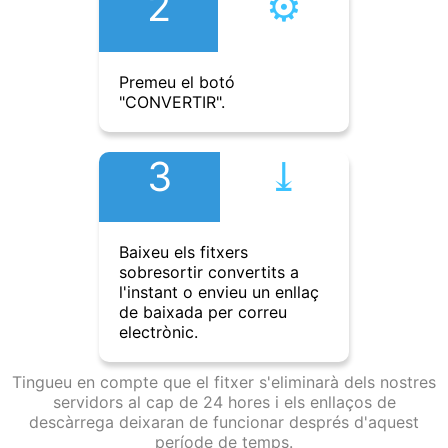
2
⚙︎
Premeu el botó
"CONVERTIR".
3
⤓︎
Baixeu els fitxers
sobresortir convertits a
l'instant o envieu un enllaç
de baixada per correu
electrònic.
Tingueu en compte que el fitxer s'eliminarà dels nostres
servidors al cap de 24 hores i els enllaços de
descàrrega deixaran de funcionar després d'aquest
període de temps.