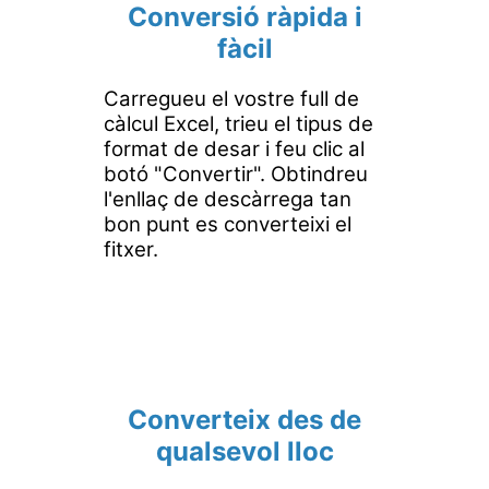
Conversió ràpida i
fàcil
Carregueu el vostre full de
càlcul Excel, trieu el tipus de
format de desar i feu clic al
botó "Convertir". Obtindreu
l'enllaç de descàrrega tan
bon punt es converteixi el
fitxer.
Converteix des de
qualsevol lloc