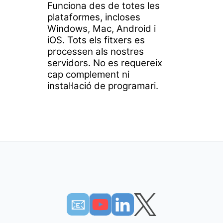
Funciona des de totes les
plataformes, incloses
Windows, Mac, Android i
iOS. Tots els fitxers es
processen als nostres
servidors. No es requereix
cap complement ni
instal·lació de programari.
📧︎