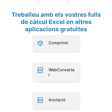
Treballeu amb els vostres fulls
de càlcul Excel en altres
aplicacions gratuïtes
Comprimir
WebConverte
r
Anotació