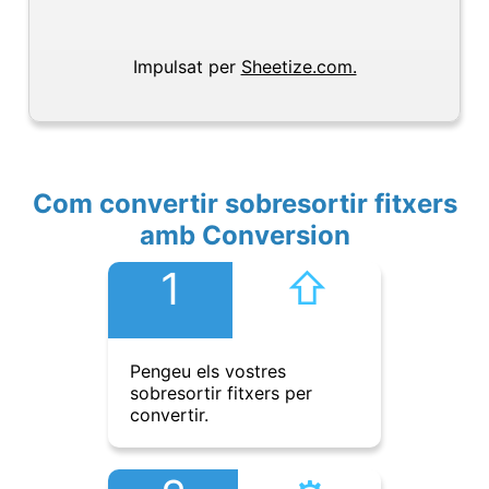
Impulsat per
Sheetize.com.
Com convertir sobresortir fitxers
amb Conversion
1
⇧︎
Pengeu els vostres
sobresortir fitxers per
convertir.