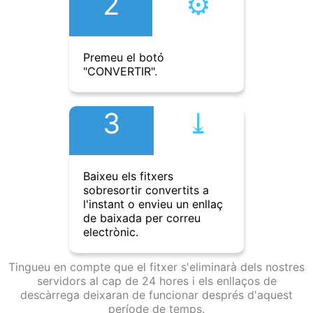
2
⚙︎
Premeu el botó
"CONVERTIR".
3
⤓︎
Baixeu els fitxers
sobresortir convertits a
l'instant o envieu un enllaç
de baixada per correu
electrònic.
Tingueu en compte que el fitxer s'eliminarà dels nostres
servidors al cap de 24 hores i els enllaços de
descàrrega deixaran de funcionar després d'aquest
període de temps.