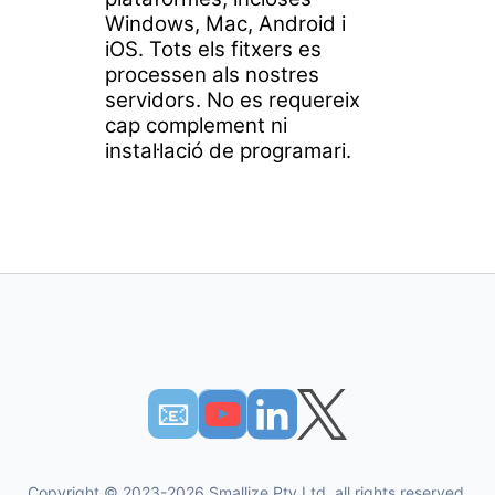
Windows, Mac, Android i
iOS. Tots els fitxers es
processen als nostres
servidors. No es requereix
cap complement ni
instal·lació de programari.
📧︎
Copyright © 2023-2026 Smallize Pty Ltd, all rights reserved.