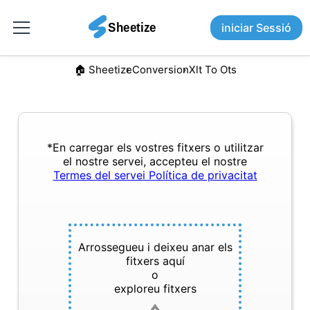
iniciar Sessió
🏠︎ Sheetize
Conversion
Xlt To Ots
*En carregar els vostres fitxers o utilitzar
el nostre servei, accepteu el nostre
Termes del servei
Política de privacitat
Arrossegueu i deixeu anar els
fitxers aquí
o
exploreu fitxers