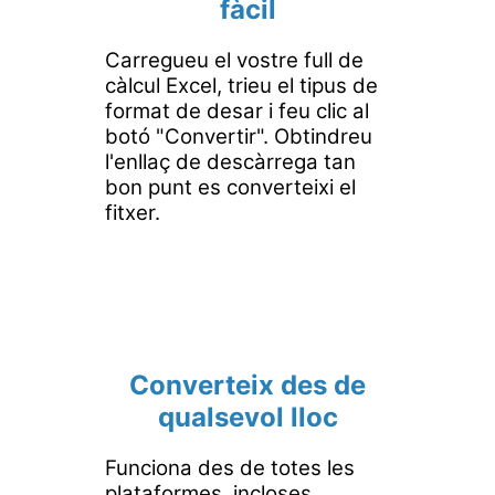
fàcil
Carregueu el vostre full de
càlcul Excel, trieu el tipus de
format de desar i feu clic al
botó "Convertir". Obtindreu
l'enllaç de descàrrega tan
bon punt es converteixi el
fitxer.
Converteix des de
qualsevol lloc
Funciona des de totes les
plataformes, incloses