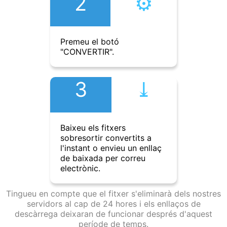
2
⚙︎
Premeu el botó
"CONVERTIR".
3
⤓︎
Baixeu els fitxers
sobresortir convertits a
l'instant o envieu un enllaç
de baixada per correu
electrònic.
Tingueu en compte que el fitxer s'eliminarà dels nostres
servidors al cap de 24 hores i els enllaços de
descàrrega deixaran de funcionar després d'aquest
període de temps.