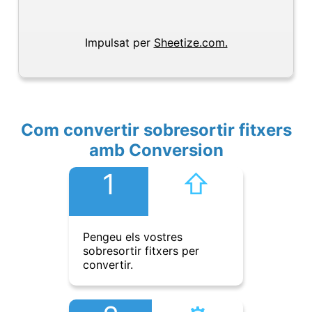
Impulsat per
Sheetize.com.
Com convertir sobresortir fitxers
amb Conversion
1
⇧︎
Pengeu els vostres
sobresortir fitxers per
convertir.