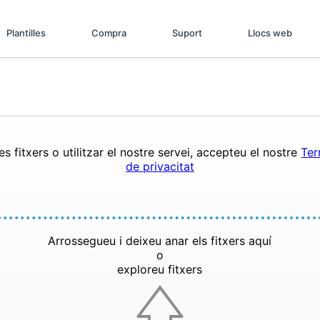
Plantilles
Compra
Suport
Llocs web
s fitxers o utilitzar el nostre servei, accepteu el nostre
Ter
de privacitat
Arrossegueu i deixeu anar els fitxers aquí
o
exploreu fitxers