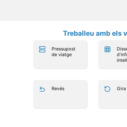
Treballeu amb els v
Pressupost
Diss
de viatge
d'in
intel
Revés
Gira