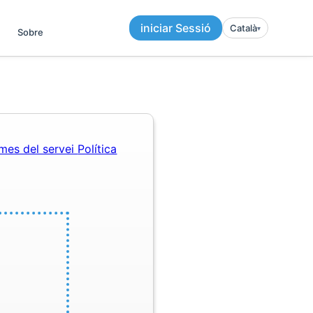
iniciar Sessió
Català
▾︎
Sobre
mes del servei
Política