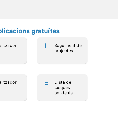
plicacions gratuïtes
litzador
Seguiment de
projectes
litzador
Llista de
tasques
pendents