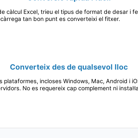
e càlcul Excel, trieu el tipus de format de desar i fe
càrrega tan bon punt es converteixi el fitxer.
Converteix des de qualsevol lloc
s plataformes, incloses Windows, Mac, Android i iOS
rvidors. No es requereix cap complement ni instal·l