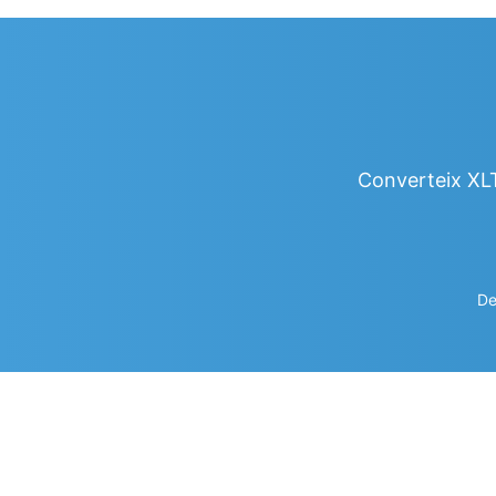
Converteix XL
De