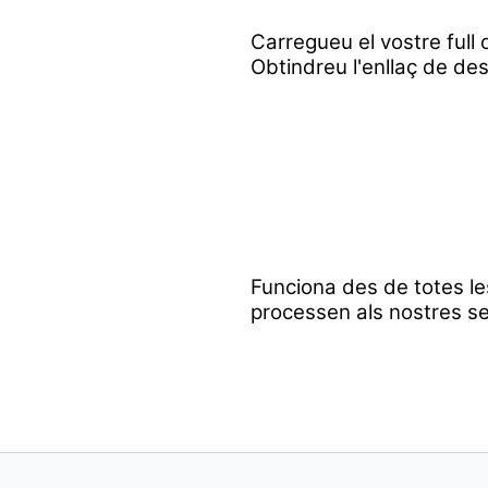
Carregueu el vostre full d
Obtindreu l'enllaç de des
Funciona des de totes le
processen als nostres se