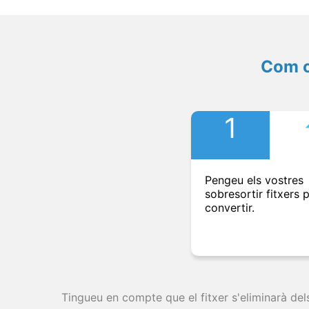
Com c
1
Pengeu els vostres
sobresortir fitxers 
convertir.
Tingueu en compte que el fitxer s'eliminarà del