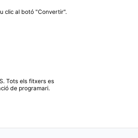
u clic al botó "Convertir".
. Tots els fitxers es
ació de programari.