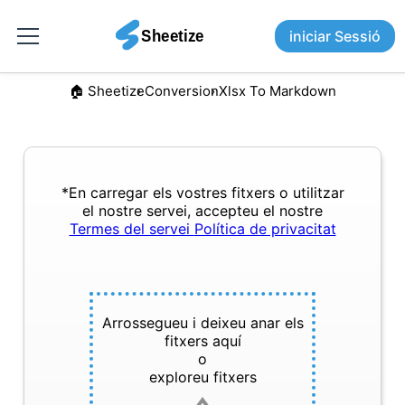
iniciar Sessió
🏠︎ Sheetize
Conversion
Xlsx To Markdown
*En carregar els vostres fitxers o utilitzar
el nostre servei, accepteu el nostre
Termes del servei
Política de privacitat
Arrossegueu i deixeu anar els
fitxers aquí
o
exploreu fitxers