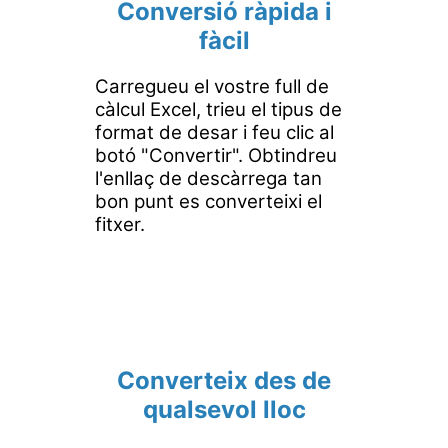
Conversió ràpida i
fàcil
Carregueu el vostre full de
càlcul Excel, trieu el tipus de
format de desar i feu clic al
botó "Convertir". Obtindreu
l'enllaç de descàrrega tan
bon punt es converteixi el
fitxer.
Converteix des de
qualsevol lloc