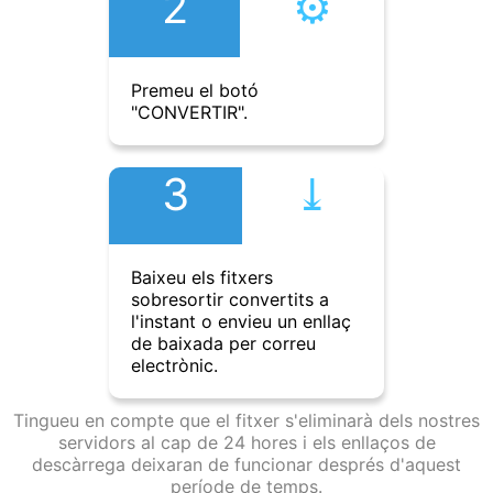
2
⚙︎
Premeu el botó
"CONVERTIR".
3
⤓︎
Baixeu els fitxers
sobresortir convertits a
l'instant o envieu un enllaç
de baixada per correu
electrònic.
Tingueu en compte que el fitxer s'eliminarà dels nostres
servidors al cap de 24 hores i els enllaços de
descàrrega deixaran de funcionar després d'aquest
període de temps.