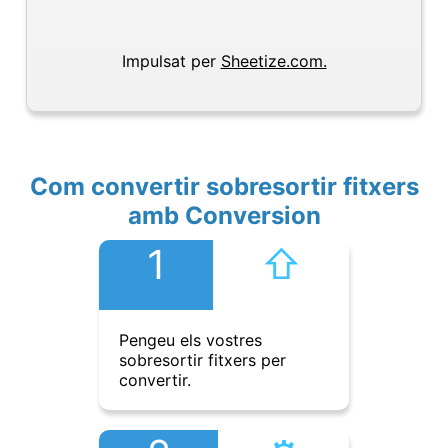
Impulsat per
Sheetize.com.
Com convertir sobresortir fitxers
amb Conversion
1
⇧︎
Pengeu els vostres
sobresortir fitxers per
convertir.