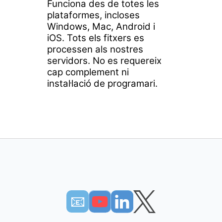
Funciona des de totes les
plataformes, incloses
Windows, Mac, Android i
iOS. Tots els fitxers es
processen als nostres
servidors. No es requereix
cap complement ni
instal·lació de programari.
📧︎