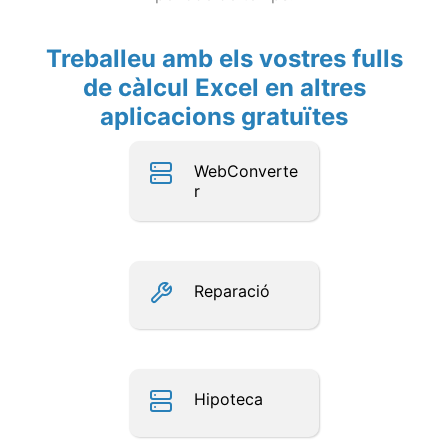
Treballeu amb els vostres fulls
de càlcul Excel en altres
aplicacions gratuïtes
WebConverte
r
Reparació
Hipoteca