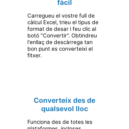
fàcil
Carregueu el vostre full de
càlcul Excel, trieu el tipus de
format de desar i feu clic al
botó "Convertir". Obtindreu
l'enllaç de descàrrega tan
bon punt es converteixi el
fitxer.
Converteix des de
qualsevol lloc
Funciona des de totes les
plataformes, incloses