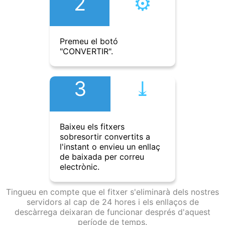
2
⚙︎
Premeu el botó
"CONVERTIR".
3
⤓︎
Baixeu els fitxers
sobresortir convertits a
l'instant o envieu un enllaç
de baixada per correu
electrònic.
Tingueu en compte que el fitxer s'eliminarà dels nostres
servidors al cap de 24 hores i els enllaços de
descàrrega deixaran de funcionar després d'aquest
període de temps.