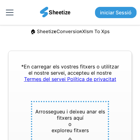
iniciar Sessió
🏠︎ Sheetize
Conversion
Xlsm To Xps
*En carregar els vostres fitxers o utilitzar
el nostre servei, accepteu el nostre
Termes del servei
Política de privacitat
Arrossegueu i deixeu anar els
fitxers aquí
o
exploreu fitxers