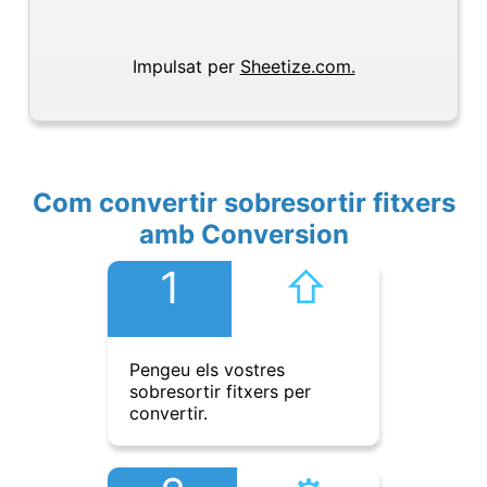
Impulsat per
Sheetize.com.
Com convertir sobresortir fitxers
amb Conversion
1
⇧︎
Pengeu els vostres
sobresortir fitxers per
convertir.