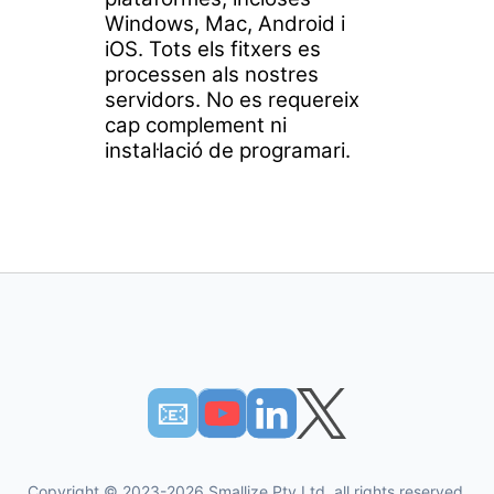
Windows, Mac, Android i
iOS. Tots els fitxers es
processen als nostres
servidors. No es requereix
cap complement ni
instal·lació de programari.
📧︎
Copyright © 2023-2026 Smallize Pty Ltd, all rights reserved.