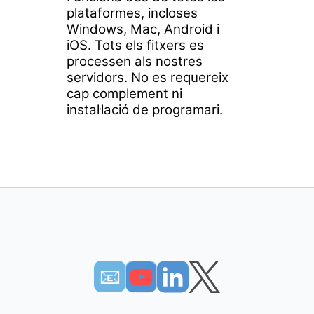
plataformes, incloses
Windows, Mac, Android i
iOS. Tots els fitxers es
processen als nostres
servidors. No es requereix
cap complement ni
instal·lació de programari.
📧︎