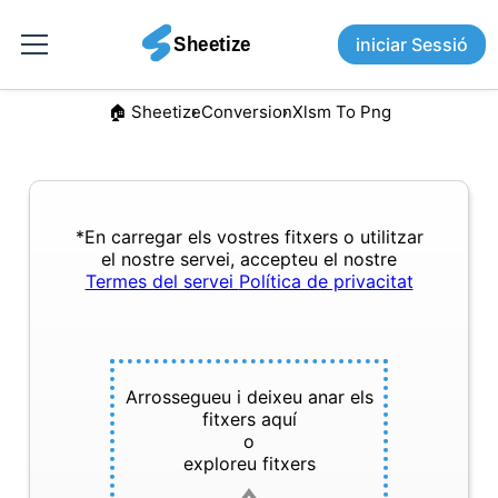
iniciar Sessió
🏠︎ Sheetize
Conversion
Xlsm To Png
*En carregar els vostres fitxers o utilitzar
el nostre servei, accepteu el nostre
Termes del servei
Política de privacitat
Arrossegueu i deixeu anar els
fitxers aquí
o
exploreu fitxers