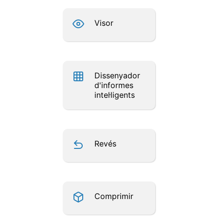
Visor
Dissenyador
d'informes
intel·ligents
Revés
Comprimir