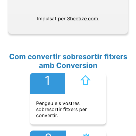
Impulsat per
Sheetize.com.
Com convertir sobresortir fitxers
amb Conversion
1
⇧︎
Pengeu els vostres
sobresortir fitxers per
convertir.