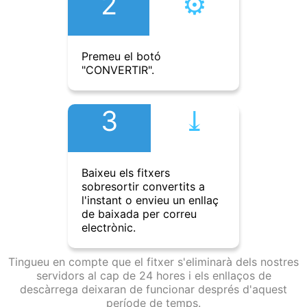
2
⚙︎
Premeu el botó
"CONVERTIR".
3
⤓︎
Baixeu els fitxers
sobresortir convertits a
l'instant o envieu un enllaç
de baixada per correu
electrònic.
Tingueu en compte que el fitxer s'eliminarà dels nostres
servidors al cap de 24 hores i els enllaços de
descàrrega deixaran de funcionar després d'aquest
període de temps.