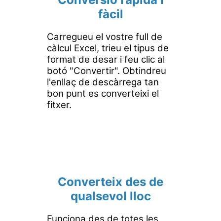
fàcil
Carregueu el vostre full de
càlcul Excel, trieu el tipus de
format de desar i feu clic al
botó "Convertir". Obtindreu
l'enllaç de descàrrega tan
bon punt es converteixi el
fitxer.
Converteix des de
qualsevol lloc
Funciona des de totes les