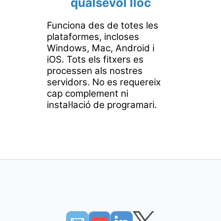
qualsevol lloc
Funciona des de totes les
plataformes, incloses
Windows, Mac, Android i
iOS. Tots els fitxers es
processen als nostres
servidors. No es requereix
cap complement ni
instal·lació de programari.