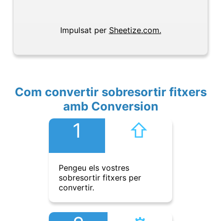
Impulsat per
Sheetize.com.
Com convertir sobresortir fitxers
amb Conversion
1
⇧︎
Pengeu els vostres
sobresortir fitxers per
convertir.