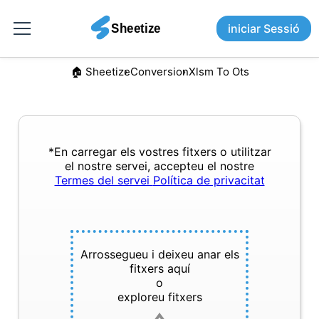
iniciar Sessió
🏠︎ Sheetize
Conversion
Xlsm To Ots
*En carregar els vostres fitxers o utilitzar
el nostre servei, accepteu el nostre
Termes del servei
Política de privacitat
Arrossegueu i deixeu anar els
fitxers aquí
o
exploreu fitxers