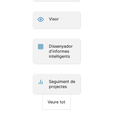
Visor
Dissenyador
d'informes
intel·ligents
Seguiment de
projectes
Veure tot