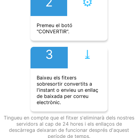
2
⚙︎
Premeu el botó
"CONVERTIR".
3
⤓︎
Baixeu els fitxers
sobresortir convertits a
l'instant o envieu un enllaç
de baixada per correu
electrònic.
Tingueu en compte que el fitxer s'eliminarà dels nostres
servidors al cap de 24 hores i els enllaços de
descàrrega deixaran de funcionar després d'aquest
període de temps.