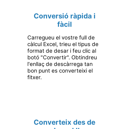
Conversió ràpida i
fàcil
Carregueu el vostre full de
càlcul Excel, trieu el tipus de
format de desar i feu clic al
botó "Convertir". Obtindreu
l'enllaç de descàrrega tan
bon punt es converteixi el
fitxer.
Converteix des de