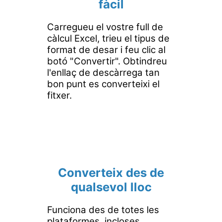
fàcil
Carregueu el vostre full de
càlcul Excel, trieu el tipus de
format de desar i feu clic al
botó "Convertir". Obtindreu
l'enllaç de descàrrega tan
bon punt es converteixi el
fitxer.
Converteix des de
qualsevol lloc
Funciona des de totes les
plataformes, incloses