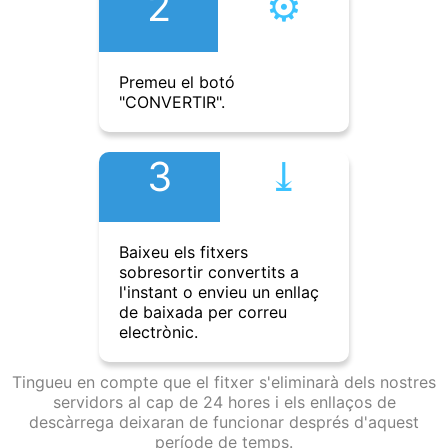
2
⚙︎
Premeu el botó
"CONVERTIR".
3
⤓︎
Baixeu els fitxers
sobresortir convertits a
l'instant o envieu un enllaç
de baixada per correu
electrònic.
Tingueu en compte que el fitxer s'eliminarà dels nostres
servidors al cap de 24 hores i els enllaços de
descàrrega deixaran de funcionar després d'aquest
període de temps.