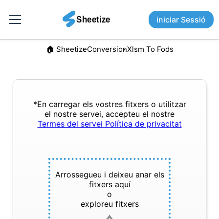
iniciar Sessió
🏠︎ Sheetize
Conversion
Xlsm To Fods
*En carregar els vostres fitxers o utilitzar
el nostre servei, accepteu el nostre
Termes del servei
Política de privacitat
Arrossegueu i deixeu anar els
fitxers aquí
o
exploreu fitxers