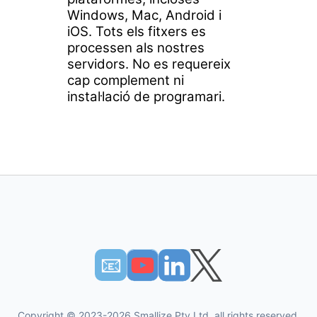
Windows, Mac, Android i
iOS. Tots els fitxers es
processen als nostres
servidors. No es requereix
cap complement ni
instal·lació de programari.
📧︎
Copyright © 2023-2026 Smallize Pty Ltd, all rights reserved.