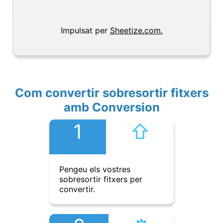
Impulsat per
Sheetize.com.
Com convertir sobresortir fitxers
amb Conversion
1
⇧︎
Pengeu els vostres
sobresortir fitxers per
convertir.