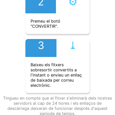
2
⚙︎
Premeu el botó
"CONVERTIR".
3
⤓︎
Baixeu els fitxers
sobresortir convertits a
l'instant o envieu un enllaç
de baixada per correu
electrònic.
Tingueu en compte que el fitxer s'eliminarà dels nostres
servidors al cap de 24 hores i els enllaços de
descàrrega deixaran de funcionar després d'aquest
període de temps.