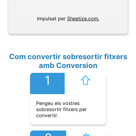
Impulsat per
Sheetize.com.
Com convertir sobresortir fitxers
amb Conversion
1
⇧︎
Pengeu els vostres
sobresortir fitxers per
convertir.