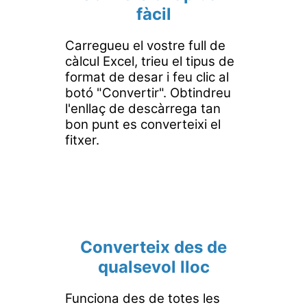
fàcil
Carregueu el vostre full de
càlcul Excel, trieu el tipus de
format de desar i feu clic al
botó "Convertir". Obtindreu
l'enllaç de descàrrega tan
bon punt es converteixi el
fitxer.
Converteix des de
qualsevol lloc
Funciona des de totes les