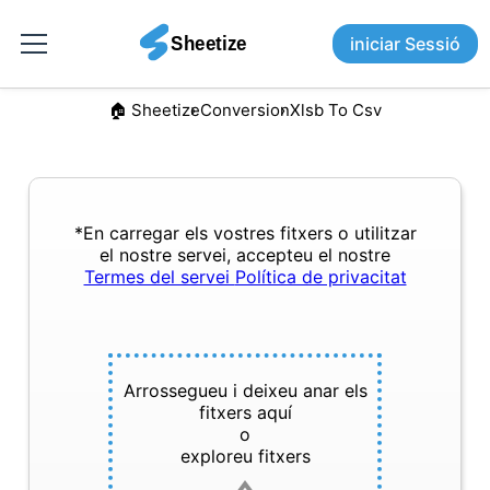
iniciar Sessió
🏠︎ Sheetize
Conversion
Xlsb To Csv
*En carregar els vostres fitxers o utilitzar
el nostre servei, accepteu el nostre
Termes del servei
Política de privacitat
Arrossegueu i deixeu anar els
fitxers aquí
o
exploreu fitxers