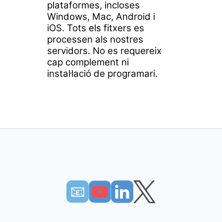
plataformes, incloses
Windows, Mac, Android i
iOS. Tots els fitxers es
processen als nostres
servidors. No es requereix
cap complement ni
instal·lació de programari.
📧︎