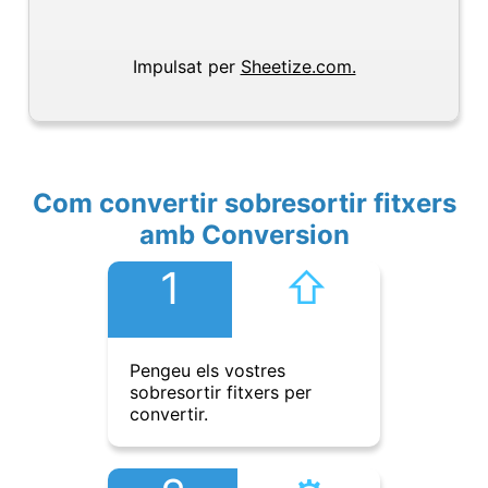
Impulsat per
Sheetize.com.
Com convertir sobresortir fitxers
amb Conversion
1
⇧︎
Pengeu els vostres
sobresortir fitxers per
convertir.