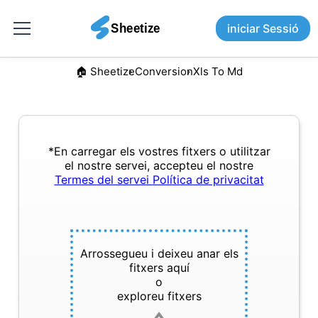
iniciar Sessió
🏠︎ Sheetize
Conversion
Xls To Md
*En carregar els vostres fitxers o utilitzar
el nostre servei, accepteu el nostre
Termes del servei
Política de privacitat
Arrossegueu i deixeu anar els
fitxers aquí
o
exploreu fitxers