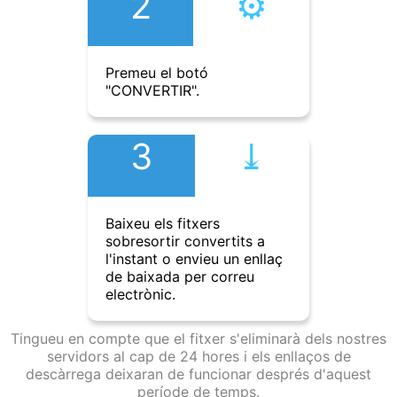
2
⚙︎
Premeu el botó
"CONVERTIR".
3
⤓︎
Baixeu els fitxers
sobresortir convertits a
l'instant o envieu un enllaç
de baixada per correu
electrònic.
Tingueu en compte que el fitxer s'eliminarà dels nostres
servidors al cap de 24 hores i els enllaços de
descàrrega deixaran de funcionar després d'aquest
període de temps.