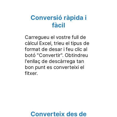
Conversió ràpida i
fàcil
Carregueu el vostre full de
càlcul Excel, trieu el tipus de
format de desar i feu clic al
botó "Convertir". Obtindreu
l'enllaç de descàrrega tan
bon punt es converteixi el
fitxer.
Converteix des de