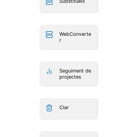
Substitueix
WebConverte
r
Seguiment de
projectes
Clar