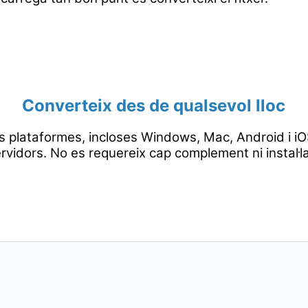
Converteix des de qualsevol lloc
s plataformes, incloses Windows, Mac, Android i iOS
rvidors. No es requereix cap complement ni instal·l