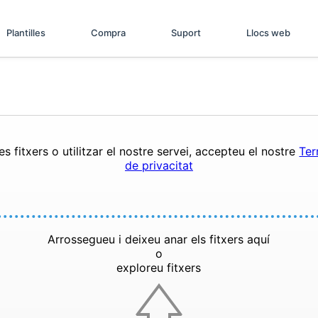
Plantilles
Compra
Suport
Llocs web
s fitxers o utilitzar el nostre servei, accepteu el nostre
Ter
de privacitat
Arrossegueu i deixeu anar els fitxers aquí
o
exploreu fitxers