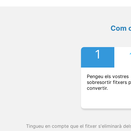
Com c
1
Pengeu els vostres
sobresortir fitxers 
convertir.
Tingueu en compte que el fitxer s'eliminarà del