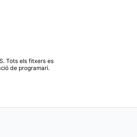
. Tots els fitxers es
ació de programari.