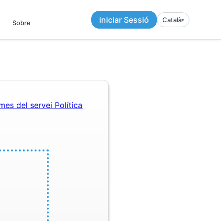
iniciar Sessió
Català
▾︎
Sobre
mes del servei
Política