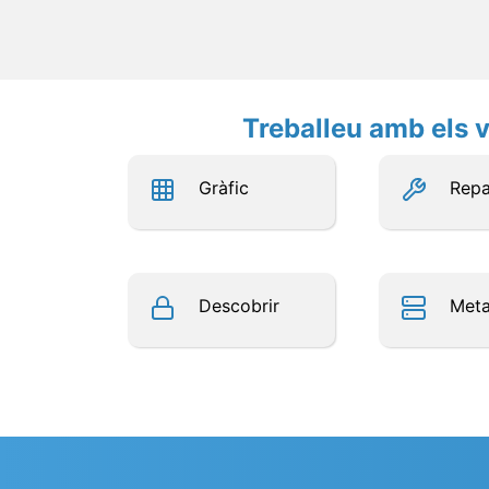
Treballeu amb els v
Gràfic
Repa
Descobrir
Met