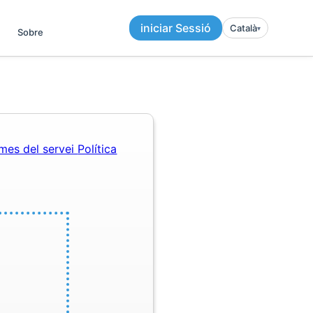
iniciar Sessió
Català
▾︎
Sobre
mes del servei
Política