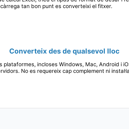
càrrega tan bon punt es converteixi el fitxer.
Converteix des de qualsevol lloc
s plataformes, incloses Windows, Mac, Android i iOS
rvidors. No es requereix cap complement ni instal·l