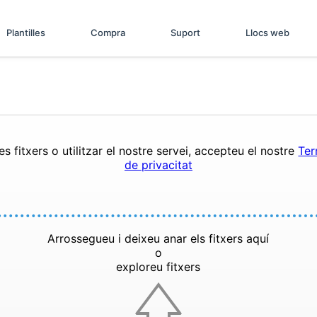
Plantilles
Compra
Suport
Llocs web
s fitxers o utilitzar el nostre servei, accepteu el nostre
Ter
de privacitat
Arrossegueu i deixeu anar els fitxers aquí
o
exploreu fitxers