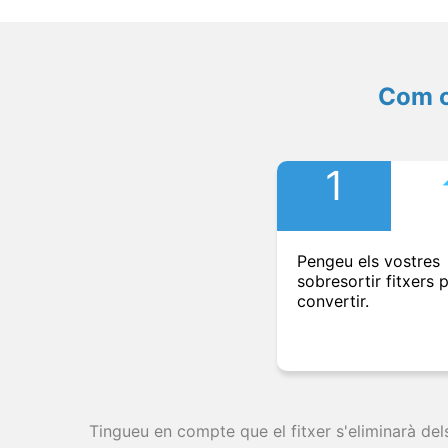
Com c
1
Pengeu els vostres
sobresortir fitxers 
convertir.
Tingueu en compte que el fitxer s'eliminarà del