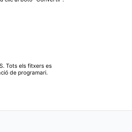
. Tots els fitxers es
ació de programari.