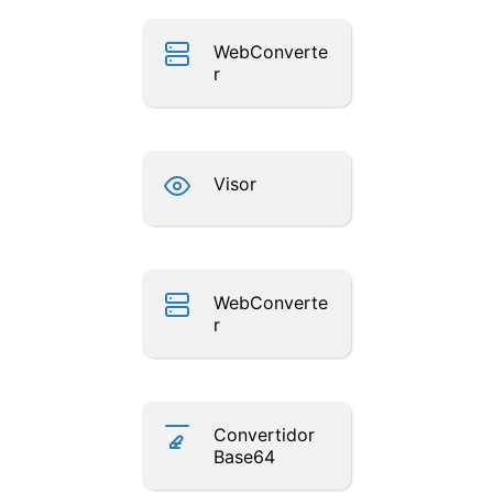
WebConverte
r
Visor
WebConverte
r
Convertidor
Base64