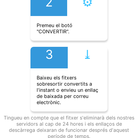
2
⚙︎
Premeu el botó
"CONVERTIR".
3
⤓︎
Baixeu els fitxers
sobresortir convertits a
l'instant o envieu un enllaç
de baixada per correu
electrònic.
Tingueu en compte que el fitxer s'eliminarà dels nostres
servidors al cap de 24 hores i els enllaços de
descàrrega deixaran de funcionar després d'aquest
període de temps.