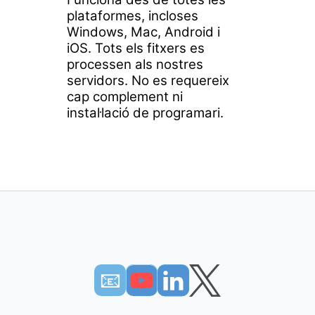
plataformes, incloses
Windows, Mac, Android i
iOS. Tots els fitxers es
processen als nostres
servidors. No es requereix
cap complement ni
instal·lació de programari.
📧︎