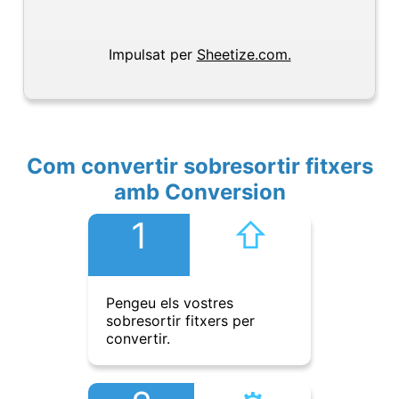
Impulsat per
Sheetize.com.
Com convertir sobresortir fitxers
amb Conversion
1
⇧︎
Pengeu els vostres
sobresortir fitxers per
convertir.