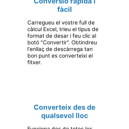
Conversió ràpida i
fàcil
Carregueu el vostre full de
càlcul Excel, trieu el tipus de
format de desar i feu clic al
botó "Convertir". Obtindreu
l'enllaç de descàrrega tan
bon punt es converteixi el
fitxer.
Converteix des de
qualsevol lloc
Funciona des de totes les