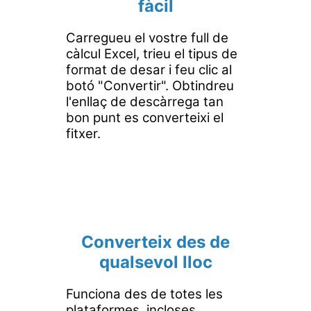
fàcil
Carregueu el vostre full de
càlcul Excel, trieu el tipus de
format de desar i feu clic al
botó "Convertir". Obtindreu
l'enllaç de descàrrega tan
bon punt es converteixi el
fitxer.
Converteix des de
qualsevol lloc
Funciona des de totes les
plataformes, incloses