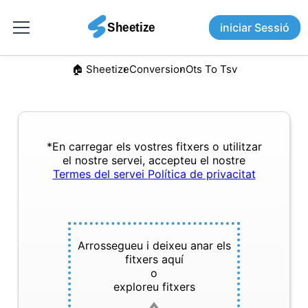
iniciar Sessió
🏠︎ Sheetize
Conversion
Ots To Tsv
*En carregar els vostres fitxers o utilitzar
el nostre servei, accepteu el nostre
Termes del servei
Política de privacitat
Arrossegueu i deixeu anar els
fitxers aquí
o
exploreu fitxers