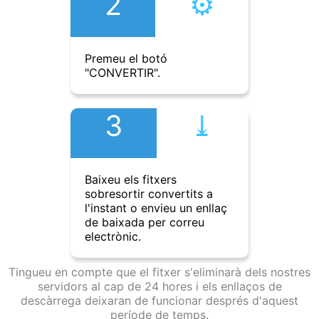
2
⚙︎
Premeu el botó
"CONVERTIR".
3
⤓︎
Baixeu els fitxers
sobresortir convertits a
l'instant o envieu un enllaç
de baixada per correu
electrònic.
Tingueu en compte que el fitxer s'eliminarà dels nostres
servidors al cap de 24 hores i els enllaços de
descàrrega deixaran de funcionar després d'aquest
període de temps.