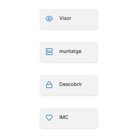
Visor
muntatge
Descobrir
IMC