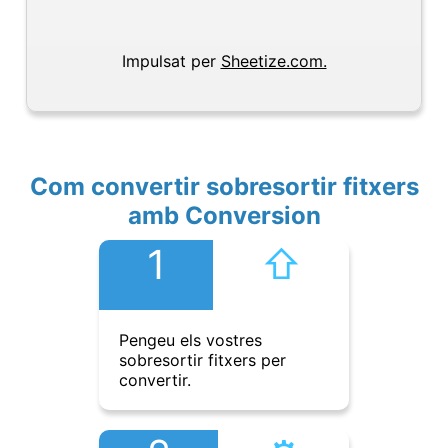
Impulsat per
Sheetize.com.
Com convertir sobresortir fitxers
amb Conversion
1
⇧︎
Pengeu els vostres
sobresortir fitxers per
convertir.