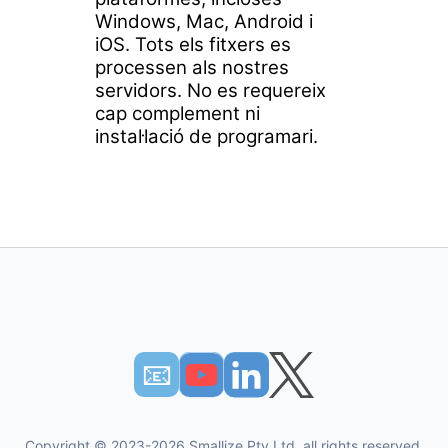
Windows, Mac, Android i
iOS. Tots els fitxers es
processen als nostres
servidors. No es requereix
cap complement ni
instal·lació de programari.
📧︎
Copyright © 2023-2026 Smallize Pty Ltd, all rights reserved.