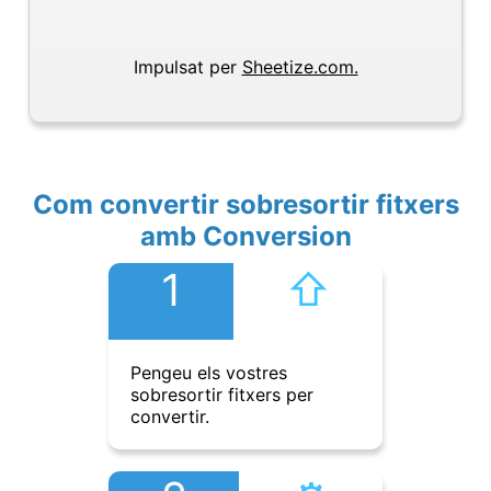
Impulsat per
Sheetize.com.
Com convertir sobresortir fitxers
amb Conversion
1
⇧︎
Pengeu els vostres
sobresortir fitxers per
convertir.