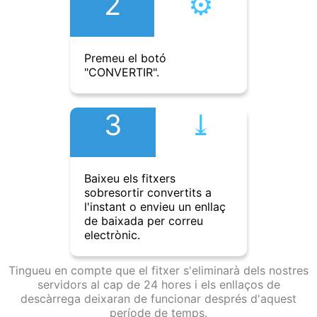
2
⚙︎
Premeu el botó
"CONVERTIR".
3
⤓︎
Baixeu els fitxers
sobresortir convertits a
l'instant o envieu un enllaç
de baixada per correu
electrònic.
Tingueu en compte que el fitxer s'eliminarà dels nostres
servidors al cap de 24 hores i els enllaços de
descàrrega deixaran de funcionar després d'aquest
període de temps.