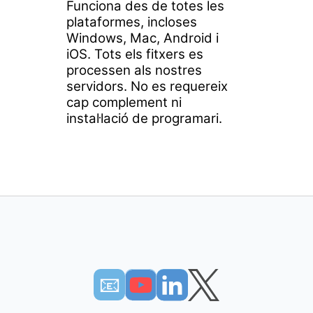
Funciona des de totes les
plataformes, incloses
Windows, Mac, Android i
iOS. Tots els fitxers es
processen als nostres
servidors. No es requereix
cap complement ni
instal·lació de programari.
📧︎