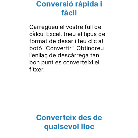
Conversió ràpida i
fàcil
Carregueu el vostre full de
càlcul Excel, trieu el tipus de
format de desar i feu clic al
botó "Convertir". Obtindreu
l'enllaç de descàrrega tan
bon punt es converteixi el
fitxer.
Converteix des de
qualsevol lloc