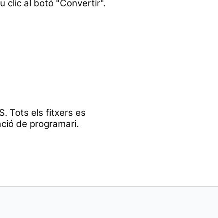
u clic al botó "Convertir".
. Tots els fitxers es
ació de programari.