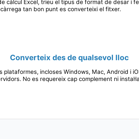
e càlcul Excel, trieu el tipus de format de desar i fe
càrrega tan bon punt es converteixi el fitxer.
Converteix des de qualsevol lloc
s plataformes, incloses Windows, Mac, Android i iOS
rvidors. No es requereix cap complement ni instal·l