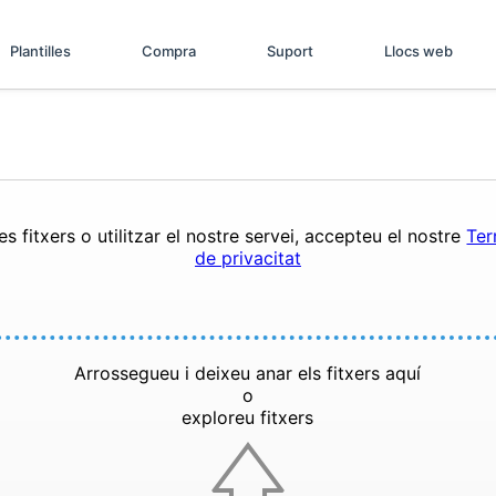
Plantilles
Compra
Suport
Llocs web
s fitxers o utilitzar el nostre servei, accepteu el nostre
Ter
de privacitat
Arrossegueu i deixeu anar els fitxers aquí
o
exploreu fitxers