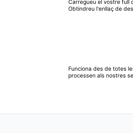
Carregueu el vostre full d
Obtindreu l'enllaç de des
Funciona des de totes le
processen als nostres se