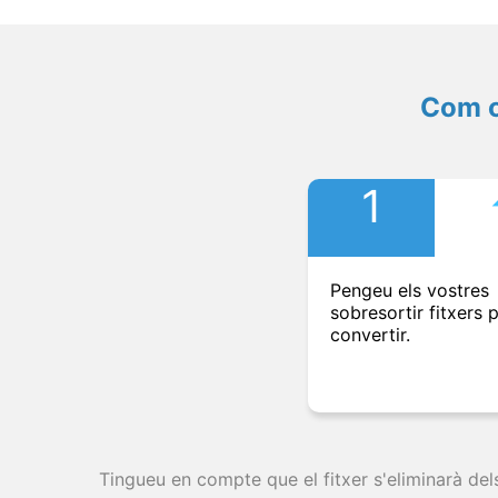
Com c
1
Pengeu els vostres
sobresortir fitxers 
convertir.
Tingueu en compte que el fitxer s'eliminarà del