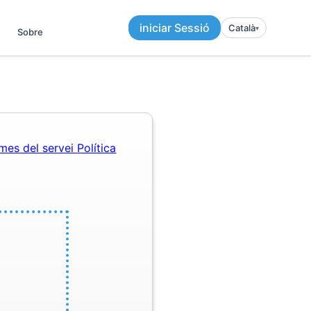
iniciar Sessió
Català
▾︎
Sobre
mes del servei
Política