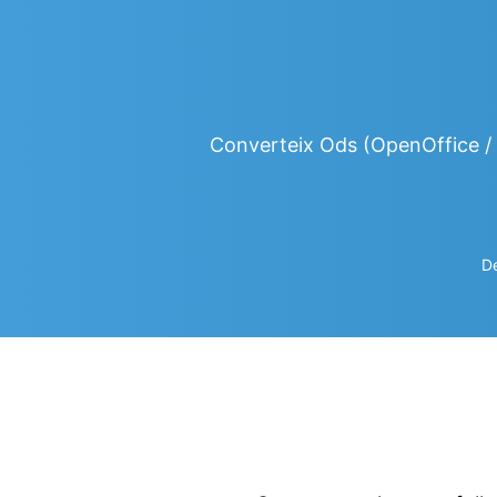
Converteix Ods (OpenOffice / 
De